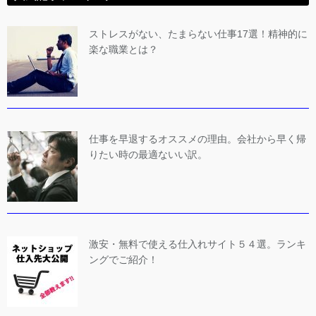
ストレスがない、たまらない仕事17選！精神的に
楽な職業とは？
仕事を早退するオススメの理由。会社から早く帰
りたい時の最適ないい訳。
激安・無料で使える仕入れサイト５４選。ランキ
ングでご紹介！