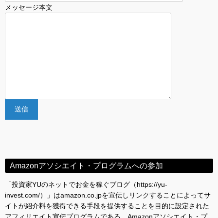
メッセージ本文
Amazonアソシエイト・プログラムへの参加
「投資家YUのネットでお金を稼ぐブログ（https://yu-
invest.com/）」はamazon.co.jpを宣伝しリンクすることによってサ
イトが紹介料を獲得できる手段を提供することを目的に設定された
アフィリエイト宣伝プログラムである、Amazonアソシエイト・プ