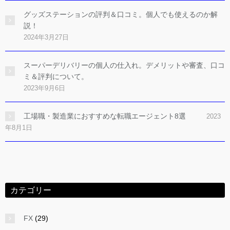
グッズステーションの評判＆口コミ。個人でも使えるのか解
説！
2024年3月27日
スーパーデリバリーの個人の仕入れ。デメリットや審査、口コ
ミ＆評判について。
2023年9月6日
工場職・製造業におすすめな転職エージェント8選
2023
年8月1日
カテゴリー
FX
(29)