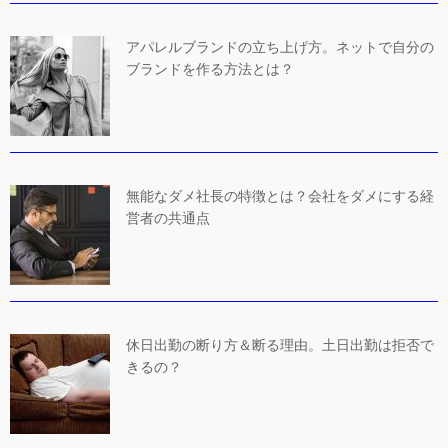
アパレルブランドの立ち上げ方。ネットで自分の
ブランドを作る方法とは？
無能なダメ社長の特徴とは？会社をダメにする経
営者の共通点
休日出勤の断り方＆断る理由。土日出勤は拒否で
きるの？