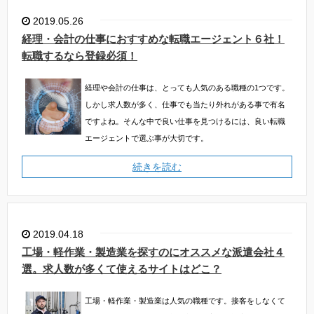
2019.05.26
経理・会計の仕事におすすめな転職エージェント６社！
転職するなら登録必須！
経理や会計の仕事は、とっても人気のある職種の1つです。
しかし求人数が多く、仕事でも当たり外れがある事で有名
ですよね。そんな中で良い仕事を見つけるには、良い転職
エージェントで選ぶ事が大切です。
続きを読む
2019.04.18
工場・軽作業・製造業を探すのにオススメな派遣会社４
選。求人数が多くて使えるサイトはどこ？
工場・軽作業・製造業は人気の職種です。接客をしなくて