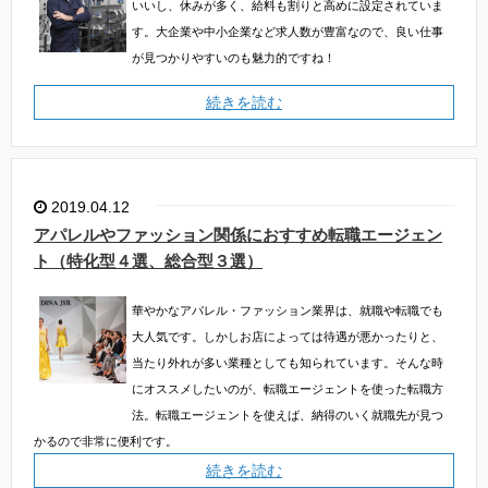
いいし、休みが多く、給料も割りと高めに設定されていま
す。大企業や中小企業など求人数が豊富なので、良い仕事
が見つかりやすいのも魅力的ですね！
続きを読む
2019.04.12
アパレルやファッション関係におすすめ転職エージェン
ト（特化型４選、総合型３選）
華やかなアパレル・ファッション業界は、就職や転職でも
大人気です。しかしお店によっては待遇が悪かったりと、
当たり外れが多い業種としても知られています。そんな時
にオススメしたいのが、転職エージェントを使った転職方
法。転職エージェントを使えば、納得のいく就職先が見つ
かるので非常に便利です。
続きを読む