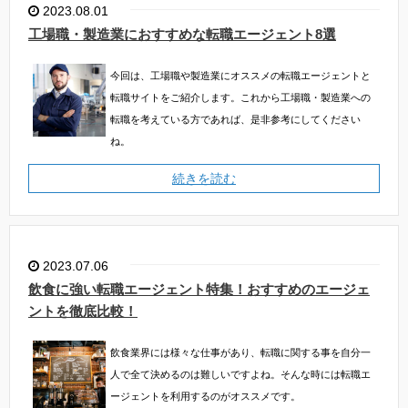
2023.08.01
工場職・製造業におすすめな転職エージェント8選
今回は、工場職や製造業にオススメの転職エージェントと
転職サイトをご紹介します。これから工場職・製造業への
転職を考えている方であれば、是非参考にしてください
ね。
続きを読む
2023.07.06
飲食に強い転職エージェント特集！おすすめのエージェ
ントを徹底比較！
飲食業界には様々な仕事があり、転職に関する事を自分一
人で全て決めるのは難しいですよね。そんな時には転職エ
ージェントを利用するのがオススメです。