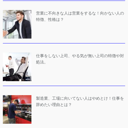
営業に不向きな人は営業をするな！向かない人の
特徴、性格は？
仕事をしない上司、やる気が無い上司の特徴や対
処法。
製造業、工場に向いてない人はやめとけ！仕事を
辞めたい理由とは？