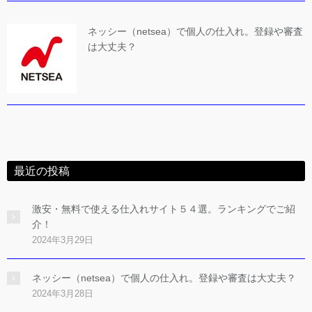
ネッシー（netsea）で個人の仕入れ。登録や審査
は大丈夫？
最近の投稿
激安・無料で使える仕入れサイト５４選。ランキングでご紹
介！
2024年3月29日
ネッシー（netsea）で個人の仕入れ。登録や審査は大丈夫？
2024年3月28日