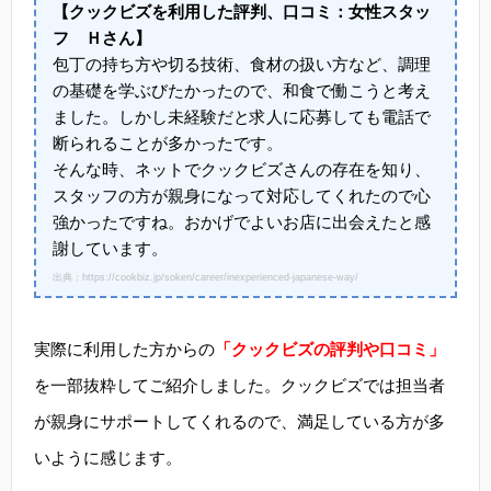
【クックビズを利用した評判、口コミ：女性スタッ
フ Ｈさん】
包丁の持ち方や切る技術、食材の扱い方など、調理
の基礎を学ぶびたかったので、和食で働こうと考え
ました。しかし未経験だと求人に応募しても電話で
断られることが多かったです。
そんな時、ネットでクックビズさんの存在を知り、
スタッフの方が親身になって対応してくれたので心
強かったですね。おかげでよいお店に出会えたと感
謝しています。
出典：https://cookbiz.jp/soken/career/inexperienced-japanese-way/
実際に利用した方からの
「クックビズの評判や口コミ」
を一部抜粋してご紹介しました。クックビズでは担当者
が親身にサポートしてくれるので、満足している方が多
いように感じます。