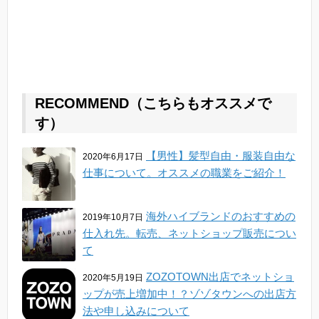
RECOMMEND（こちらもオススメで
す）
【男性】髪型自由・服装自由な
2020年6月17日
仕事について。オススメの職業をご紹介！
海外ハイブランドのおすすめの
2019年10月7日
仕入れ先。転売、ネットショップ販売につい
て
ZOZOTOWN出店でネットショ
2020年5月19日
ップが売上増加中！？ゾゾタウンへの出店方
法や申し込みについて