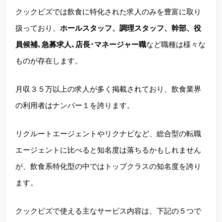
クックビズでは飲食に特化された求人のみを豊富に取り
扱っており、
ホールスタッフ、調理スタッフ、幹部、役
員候補､急募求人､店長･マネージャー職
など職種は様々な
ものが存在します。
月収３５万以上の求人が多く掲載されており、飲食業界
の利用者はナンバー１を誇ります。
リクルートエージェントやリクナビなど、総合型の転職
エージェントに比べると知名度は落ちるかもしれません
が、飲食系特化型の中ではトップクラスの知名度を誇り
ます。
クックビズで使える主なサービス内容は、下記の５つで