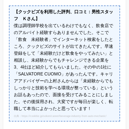
【クックビズを利用した評判、口コミ：男性スタッ
フ Ｋさん】
僕は調理師学校を出ているわけでもなく、飲食店で
のアルバイト経験すらありませんでした。そこで
「飲食 未経験者」でインターネット検索をしたと
ころ、クックビズのサイトが出てきたんです。早速
登録をして「未経験だけど飲食をやってみたい」と
相談し、未経験からでもチャレンジできる企業を
3、4社ほど紹介してもらいました。その中の1社に
「SALVATORE CUOMO」があったんです。キャリ
アアドバイザーの上村さんからは「未経験からでも
しっかりと技術を学べる環境が整っている」という
お話もあったので、面接を受けてみることにしまし
た。その後採用され、大変ですが毎日が楽しく、転
職して本当によかったと思っています！
出典：https://cookbiz.jp/soken/career/beverage-industry-from-auto-mechanic/