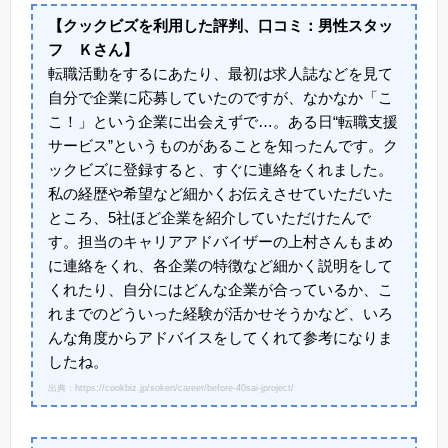
【クックビズを利用した評判、口コミ：男性スタッ
フ Ｋさん】
転職活動をするにあたり、最初は求人誌などを見て
自分で企業に応募していたのですが、なかなか「こ
こ！」という企業に出会えずで…。ある日“転職支援
サービス”というものがあることを知ったんです。ク
ックビズに登録すると、すぐに連絡をくれました。
私の経歴や希望など細かくお伝えさせていただいた
ところ、5社ほど企業を紹介していただけたんで
す。担当のキャリアアドバイザーの上村さんもまめ
に連絡をくれ、各企業の特徴など細かく説明をして
くれたり、自分にはどんな企業が合っているか、こ
れまでのどういった経験が活かせそうかなど、いろ
んな角度からアドバイスをしてくれて参考になりま
したね。
出典：https://cookbiz.jp/soken/career/before-40sai-jproject/