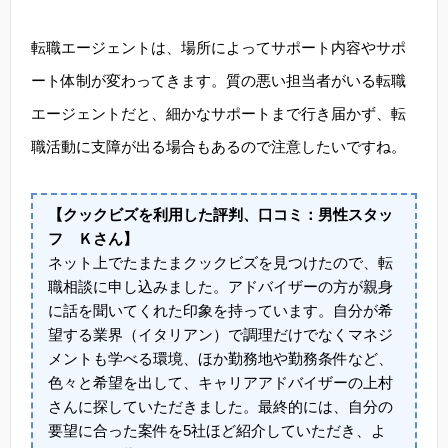
転職エージェントは、場所によってサポート内容やサポ
ート体制が変わってきます。質の悪い担当者がいる転職
エージェントだと、細かなサポートまで行き届かず、転
職活動に支障が出る場合もあるので注意したいですね。
【クックビズを利用した評判、口コミ：男性スタッ
フ Ｋさん】
ネット上でたまたまクックビズを見つけたので、転
職相談に申し込みました。アドバイザーの方が親身
に話を聞いてくれた印象を持っています。自分が希
望する業界（イタリアン）で調理だけでなくマネジ
メントも学べる環境、ほか勤務地や勤務条件など、
色々と希望を出して、キャリアアドバイザーの上村
さんに探していただきました。最終的には、自分の
要望に合った案件を5社ほど紹介していただき、よ