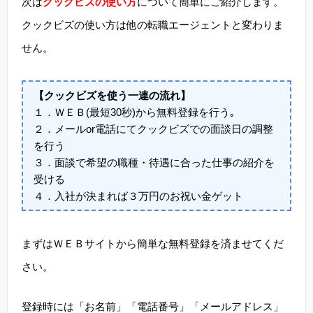
次は
クックビズの使い方
について簡単にご紹介します。
クックビズの使い方は他の転職エージェントと変わりま
せん。
【クックビズを使う一連の流れ】
１．ＷＥＢ(最短30秒)から無料登録を行う｡
２．メールor電話にてクックビズでの面談日の調整
を行う
３．面談で希望の職種・待遇に合った仕事の紹介を
受ける
４．入社が決まれば３万円のお祝い金ゲット
まずはＷＥＢサイトから簡単な無料登録を済ませてくだ
さい。
登録時には「お名前」「電話番号」「メールアドレス」