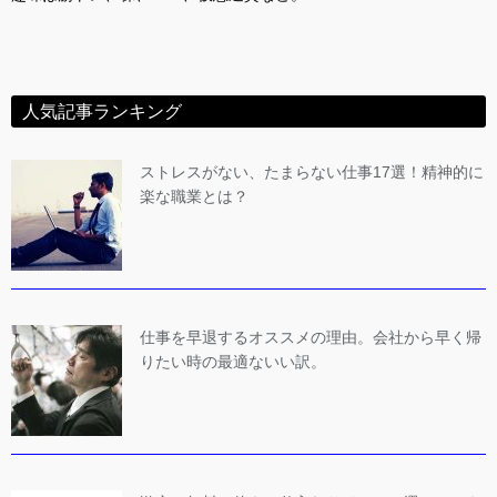
人気記事ランキング
ストレスがない、たまらない仕事17選！精神的に
楽な職業とは？
仕事を早退するオススメの理由。会社から早く帰
りたい時の最適ないい訳。