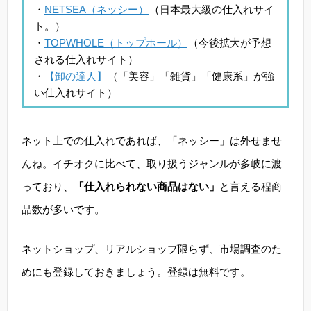
・
NETSEA（ネッシー）
（日本最大級の仕入れサイ
ト。）
・
TOPWHOLE（トップホール）
（今後拡大が予想
される仕入れサイト）
・
【卸の達人】
（「美容」「雑貨」「健康系」が強
い仕入れサイト）
ネット上での仕入れであれば、「ネッシー」は外せませ
んね。イチオクに比べて、取り扱うジャンルが多岐に渡
っており、
「仕入れられない商品はない」
と言える程商
品数が多いです。
ネットショップ、リアルショップ限らず、市場調査のた
めにも登録しておきましょう。登録は無料です。