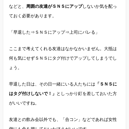
などと、
周囲の友達がＳＮＳにアップ
しないか気を配っ
ておく必要があります。
「早退した⇒ＳＮＳにアップ⇒上司にバレる」
ここまで考えてくれる友達はなかなかいまぜん。大抵は
何も気にせずＳＮＳにタグ付けでアップしてしまうでし
ょう。
早退した日は、その日一緒にいる人たちには
「ＳＮＳに
はタグ付けしないで！」
としっかり釘を差しておいた方
がいいですね。
友達との飲み会以外でも、「合コン」などであれば女性
側にも念を押しておいたほうがいいです。