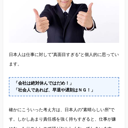
日本人は仕事に対して”真面目すぎる”と個人的に思ってい
ます。
「会社は絶対休んではだめ！」
「社会人であれば、早退や遅刻はＮＧ！」
確かにこういった考え方は、日本人の”素晴らしい所”で
す。しかしあまり責任感を強く持ちすぎると、仕事が嫌