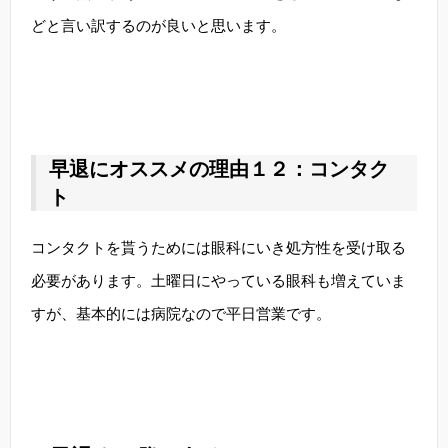
どと言い訳するのが良いと思います。
早退にオススメの理由１２：コンタク
ト
コンタクトを貰うためには眼科にいき処方性を受け取る
必要があります。土曜日にやっている眼科も増えていま
すが、基本的には病院なので平日営業です。