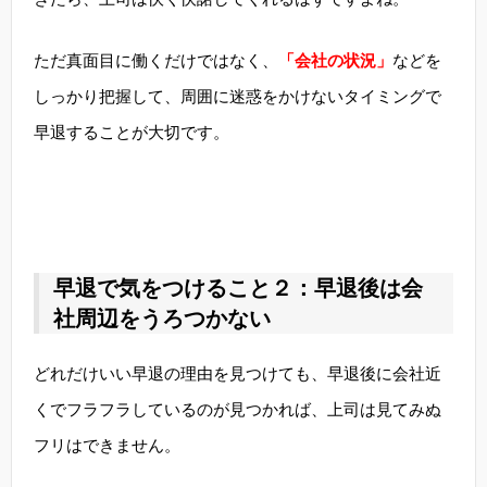
ただ真面目に働くだけではなく、
「会社の状況」
などを
しっかり把握して、周囲に迷惑をかけないタイミングで
早退することが大切です。
早退で気をつけること２：早退後は会
社周辺をうろつかない
どれだけいい早退の理由を見つけても、早退後に会社近
くでフラフラしているのが見つかれば、上司は見てみぬ
フリはできません。