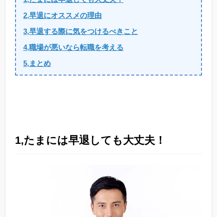
2,早退にオススメの理由
3,早退する際に気をつけるべきこと
4,職場が悪いなら転職を考える
5,まとめ
1,たまには早退しても大丈夫！