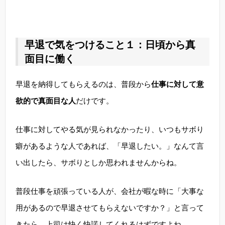
早退で気をつけること１：日頃から真
面目に働く
早退を納得してもらえるのは、普段から
仕事に対して意
欲的で真面目な人
だけです。
仕事に対してやる気が見られなかったり、いつもサボり
癖があるような人であれば、「早退したい。」なんて言
い出したら、サボりとしか思われませんからね。
普段仕事を頑張っている人が、会社が暇な時に「大事な
用があるので早退させてもらえないですか？」と言って
きたら、上司は快く快諾してくれるはずですよね。