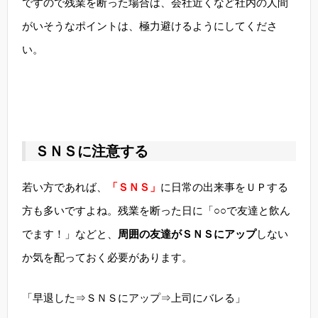
ですので残業を断った場合は、会社近くなど社内の人間
がいそうなポイントは、極力避けるようにしてくださ
い。
ＳＮＳに注意する
若い方であれば、
「ＳＮＳ」
に日常の出来事をＵＰする
方も多いですよね。残業を断った日に「○○で友達と飲ん
でます！」などと、
周囲の友達がＳＮＳにアップ
しない
か気を配っておく必要があります。
「早退した⇒ＳＮＳにアップ⇒上司にバレる」