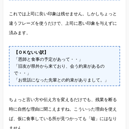
これでは上司に良い印象は残せません。しかしちょっと
違うフレーズを使うだけで、上司に悪い印象を与えずに
済みます。
【ＯＫないい訳】
「恩師と食事の予定があって・・」
「旧友が県外から来ており、会う約束があるの
で・・」
「お世話になった先輩との約束がありまして。」
ちょっと言い方や伝え方を変えるだけでも、残業を断る
時に自然な理由に聞こえますね。こういった理由を使え
ば、仮に食事している所が見つかっても「嘘」にはなり
ません。