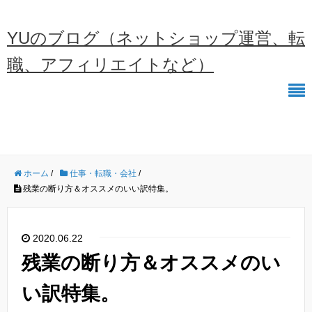
YUのブログ（ネットショップ運営、転
職、アフィリエイトなど）
ホーム
/
仕事・転職・会社
/
残業の断り方＆オススメのいい訳特集。
2020.06.22
残業の断り方＆オススメのい
い訳特集。