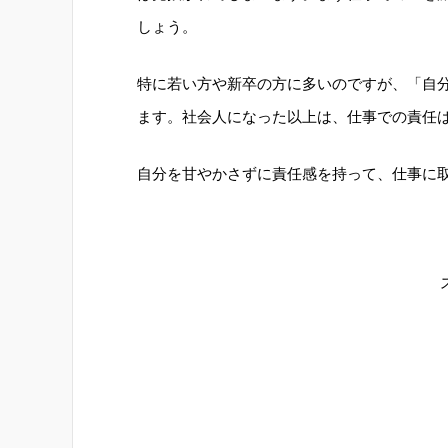
しょう。
特に若い方や新卒の方に多いのですが、「自
ます。社会人になった以上は、仕事での責任
自分を甘やかさずに責任感を持って、仕事に