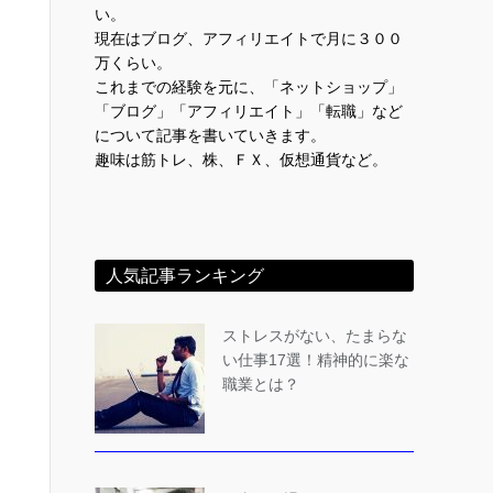
い。
現在はブログ、アフィリエイトで月に３００
万くらい。
これまでの経験を元に、「ネットショップ」
「ブログ」「アフィリエイト」「転職」など
について記事を書いていきます。
趣味は筋トレ、株、ＦＸ、仮想通貨など。
人気記事ランキング
ストレスがない、たまらな
い仕事17選！精神的に楽な
職業とは？