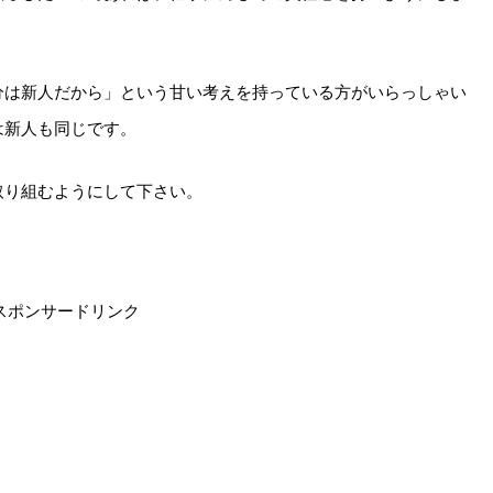
分は新人だから」という甘い考えを持っている方がいらっしゃい
は新人も同じです。
取り組むようにして下さい。
スポンサードリンク