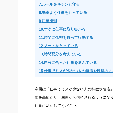
7,ルールをキチンと守る
8,効率よく仕事を行っている
9,用意周到
10,すぐに仕事に取り掛かる
11,時間に余裕を持って行動する
12,ノートをとっている
13,時間配分を考えている
14,自分に合った仕事を選んでいる
15,仕事でミスが少ない人の特徴や性格のま
今回は「仕事でミスが少ない人の特徴や性格
価を高めたり、周囲から信頼されるようにな
仕事に活かしてください。