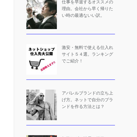
仕事を早退するオススメの
理由。会社から早く帰りた
い時の最適ないい訳。
激安・無料で使える仕入れ
サイト５４選。ランキング
でご紹介！
アパレルブランドの立ち上
げ方。ネットで自分のブラ
ンドを作る方法とは？