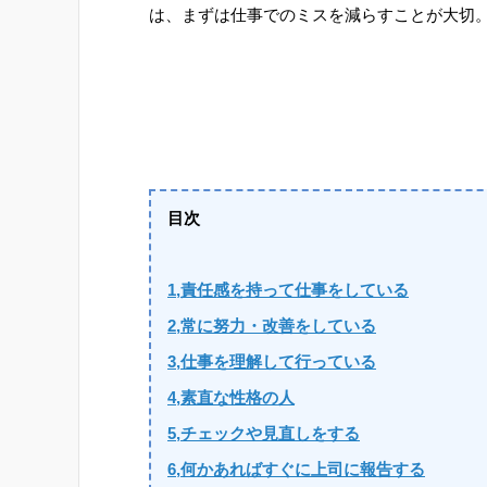
は、まずは仕事でのミスを減らすことが大切
目次
1,責任感を持って仕事をしている
2,常に努力・改善をしている
3,仕事を理解して行っている
4,素直な性格の人
5,チェックや見直しをする
6,何かあればすぐに上司に報告する