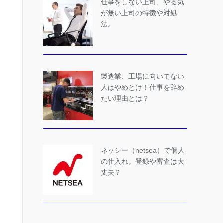
仕事をしない上司、やる気
が無い上司の特徴や対処
法。
製造業、工場に向いてない
人はやめとけ！仕事を辞め
たい理由とは？
ネッシー（netsea）で個人
の仕入れ。登録や審査は大
丈夫？