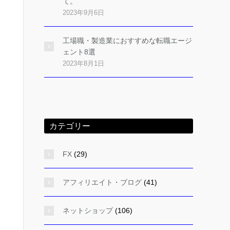
て。
2023年9月6日
工場職・製造業におすすめな転職エージ
ェント8選
2023年8月1日
カテゴリー
FX
(29)
アフィリエイト・ブログ
(41)
ネットショップ
(106)