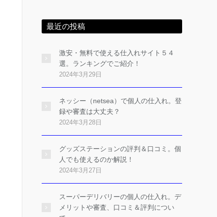
最近の投稿
激安・無料で使える仕入れサイト５４
選。ランキングでご紹介！
2024年3月29日
ネッシー（netsea）で個人の仕入れ。登
録や審査は大丈夫？
2024年3月28日
グッズステーションの評判＆口コミ。個
人でも使えるのか解説！
2024年3月27日
スーパーデリバリーの個人の仕入れ。デ
メリットや審査、口コミ＆評判につい