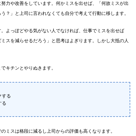
に努力や改善をしています。何かミスを出せば、「何故ミスが出
ろう？」と上司に言われなくても自分で考えて行動に移します。
す。よっぽどやる気がない人でなければ、仕事でミスを出せば
ばミスを減らせるだろう」と思考はよぎります。しかし大抵の人
までキチンとやりぬきます。
クする
する
でのミスは格段に減るし上司からの評価も高くなります。