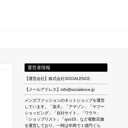
運営者情報
【運営会社】株式会社SOCIALENCE
【メールアドレス】info@socialence.jp
メンズファッションのネットショップを運営
しています。「楽天」「アマゾン」「ヤフー
ショッピング」「自社サイト」「ワウマ」
「ショップリスト」「qoo10」など複数店舗
を運営しており、一時は年商で１億円ぐら