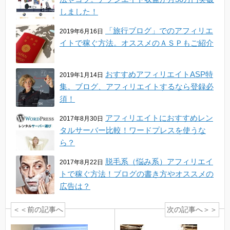
しました！
「旅行ブログ」でのアフィリエ
2019年6月16日
イトで稼ぐ方法。オススメのＡＳＰもご紹介
おすすめアフィリエイトASP特
2019年1月14日
集。ブログ、アフィリエイトするなら登録必
須！
アフィリエイトにおすすめレン
2017年8月30日
タルサーバー比較！ワードプレスを使うな
ら？
脱毛系（悩み系）アフィリエイ
2017年8月22日
トで稼ぐ方法！ブログの書き方やオススメの
広告は？
＜＜前の記事へ
次の記事へ＞＞