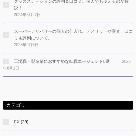
グッズステーションの評判＆口コミ。個人でも使えるのか解
説！
2024年3月27日
スーパーデリバリーの個人の仕入れ。デメリットや審査、口コ
ミ＆評判について。
2023年9月6日
工場職・製造業におすすめな転職エージェント8選
2023
年8月1日
カテゴリー
FX
(29)