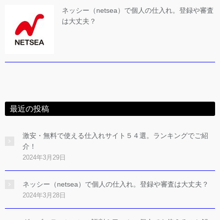
ネッシー（netsea）で個人の仕入れ。登録や審査
は大丈夫？
最近の投稿
激安・無料で使える仕入れサイト５４選。ランキングでご紹
介！
2024年3月29日
ネッシー（netsea）で個人の仕入れ。登録や審査は大丈夫？
2024年3月28日