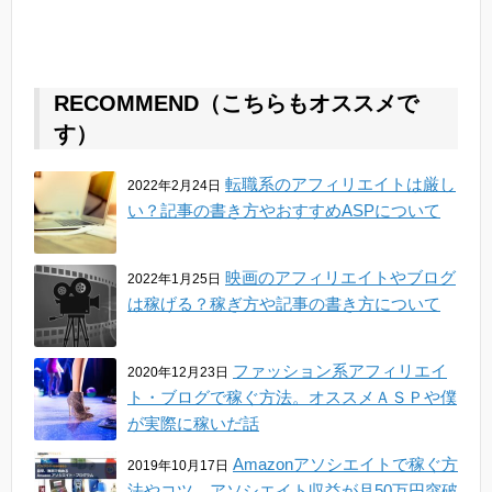
RECOMMEND（こちらもオススメで
す）
転職系のアフィリエイトは厳し
2022年2月24日
い？記事の書き方やおすすめASPについて
映画のアフィリエイトやブログ
2022年1月25日
は稼げる？稼ぎ方や記事の書き方について
ファッション系アフィリエイ
2020年12月23日
ト・ブログで稼ぐ方法。オススメＡＳＰや僕
が実際に稼いだ話
Amazonアソシエイトで稼ぐ方
2019年10月17日
法やコツ。アソシエイト収益が月50万円突破