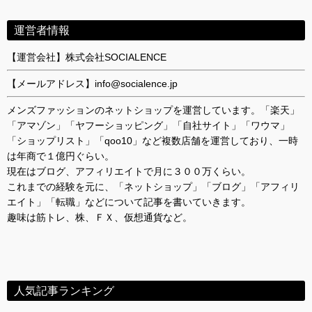
運営者情報
【運営会社】株式会社SOCIALENCE
【メールアドレス】info@socialence.jp
メンズファッションのネットショップを運営しています。「楽天」
「アマゾン」「ヤフーショッピング」「自社サイト」「ワウマ」
「ショップリスト」「qoo10」など複数店舗を運営しており、一時
は年商で１億円ぐらい。
現在はブログ、アフィリエイトで月に３００万くらい。
これまでの経験を元に、「ネットショップ」「ブログ」「アフィリ
エイト」「転職」などについて記事を書いていきます。
趣味は筋トレ、株、ＦＸ、仮想通貨など。
人気記事ランキング