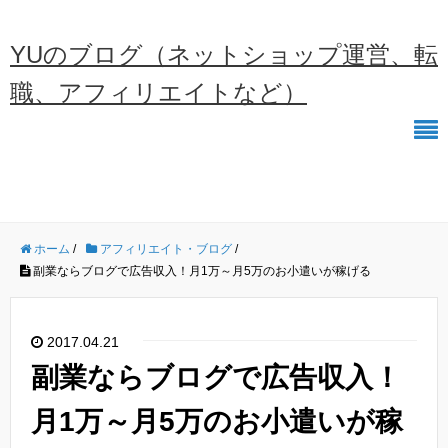
YUのブログ（ネットショップ運営、転
職、アフィリエイトなど）
ホーム
/
アフィリエイト・ブログ
/
副業ならブログで広告収入！月1万～月5万のお小遣いが稼げる
2017.04.21
副業ならブログで広告収入！
月1万～月5万のお小遣いが稼