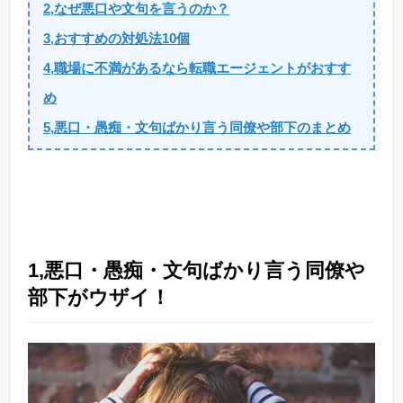
2,なぜ悪口や文句を言うのか？
3,おすすめの対処法10個
4,職場に不満があるなら転職エージェントがおすす
め
5,悪口・愚痴・文句ばかり言う同僚や部下のまとめ
1,悪口・愚痴・文句ばかり言う同僚や
部下がウザイ！