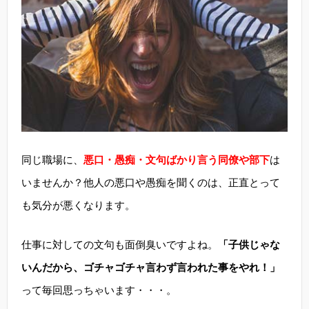
同じ職場に、
悪口・愚痴・文句ばかり言う同僚や部下
は
いませんか？他人の悪口や愚痴を聞くのは、正直とって
も気分が悪くなります。
仕事に対しての文句も面倒臭いですよね。
「子供じゃな
いんだから、ゴチャゴチャ言わず言われた事をやれ！」
って毎回思っちゃいます・・・。