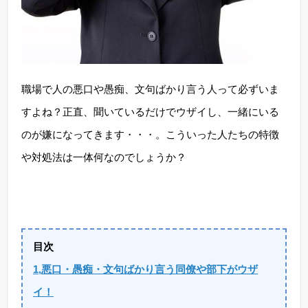
職場で人の悪口や愚痴、文句ばかり言う人って必ずいま
すよね？正直、聞いているだけでウザイし、一緒にいる
のが嫌になってきます・・・。こういった人たちの特徴
や対処法は一体何なのでしょうか？
目次
1,悪口・愚痴・文句ばかり言う同僚や部下がウザ
イ！