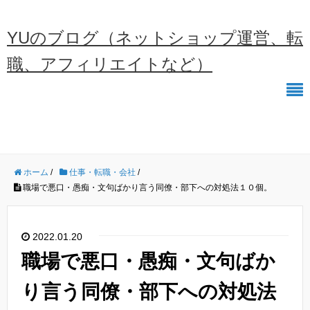
YUのブログ（ネットショップ運営、転
職、アフィリエイトなど）
ホーム
/
仕事・転職・会社
/
職場で悪口・愚痴・文句ばかり言う同僚・部下への対処法１０個。
2022.01.20
職場で悪口・愚痴・文句ばか
り言う同僚・部下への対処法