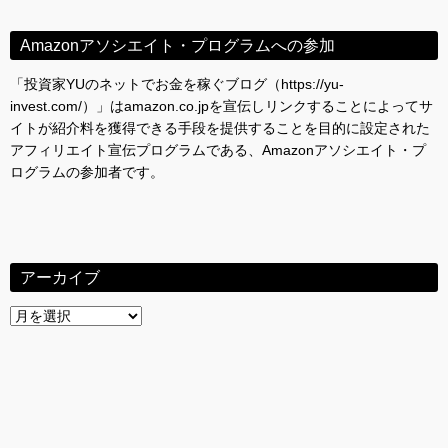
Amazonアソシエイト・プログラムへの参加
「投資家YUのネットでお金を稼ぐブログ（https://yu-
invest.com/）」はamazon.co.jpを宣伝しリンクすることによってサ
イトが紹介料を獲得できる手段を提供することを目的に設定された
アフィリエイト宣伝プログラムである、Amazonアソシエイト・プ
ログラムの参加者です。
アーカイブ
ア
ー
カ
イ
ブ