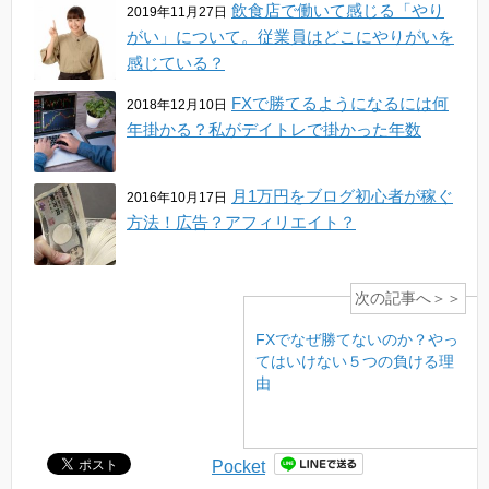
飲食店で働いて感じる「やり
2019年11月27日
がい」について。従業員はどこにやりがいを
感じている？
FXで勝てるようになるには何
2018年12月10日
年掛かる？私がデイトレで掛かった年数
月1万円をブログ初心者が稼ぐ
2016年10月17日
方法！広告？アフィリエイト？
次の記事へ＞＞
FXでなぜ勝てないのか？やっ
てはいけない５つの負ける理
由
Pocket