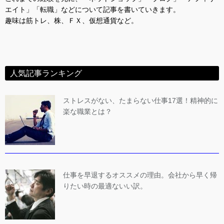
エイト」「転職」などについて記事を書いていきます。
趣味は筋トレ、株、ＦＸ、仮想通貨など。
人気記事ランキング
ストレスがない、たまらない仕事17選！精神的に
楽な職業とは？
仕事を早退するオススメの理由。会社から早く帰
りたい時の最適ないい訳。