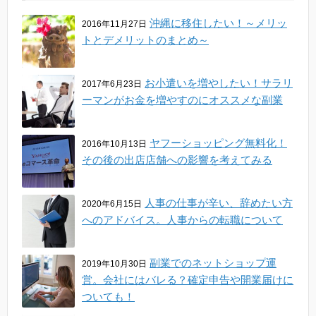
沖縄に移住したい！～メリッ
2016年11月27日
トとデメリットのまとめ～
お小遣いを増やしたい！サラリ
2017年6月23日
ーマンがお金を増やすのにオススメな副業
ヤフーショッピング無料化！
2016年10月13日
その後の出店店舗への影響を考えてみる
人事の仕事が辛い、辞めたい方
2020年6月15日
へのアドバイス。人事からの転職について
副業でのネットショップ運
2019年10月30日
営。会社にはバレる？確定申告や開業届けに
ついても！