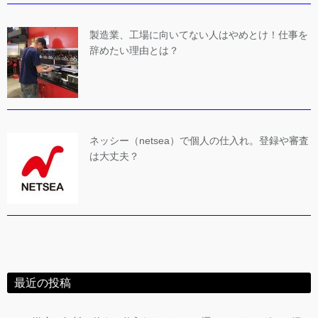
製造業、工場に向いてない人はやめとけ！仕事を
辞めたい理由とは？
ネッシー（netsea）で個人の仕入れ。登録や審査
は大丈夫？
最近の投稿