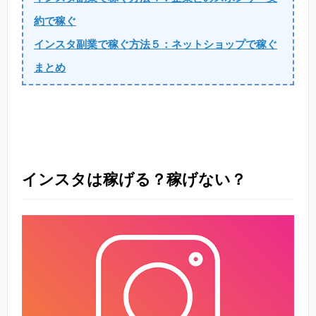
約で稼ぐ
インスタ副業で稼ぐ方法５：ネットショップで稼ぐ
まとめ
インスタは稼げる？稼げない？