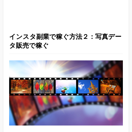
インスタ副業で稼ぐ方法２：写真デー
タ販売で稼ぐ