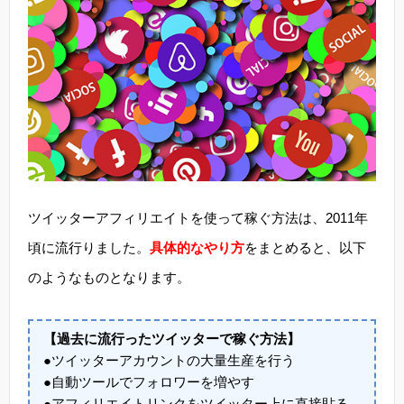
ツイッターアフィリエイトを使って稼ぐ方法は、2011年
頃に流行りました。
具体的なやり方
をまとめると、以下
のようなものとなります。
【過去に流行ったツイッターで稼ぐ方法】
●ツイッターアカウントの大量生産を行う
●自動ツールでフォロワーを増やす
●アフィリエイトリンクをツイッター上に直接貼る