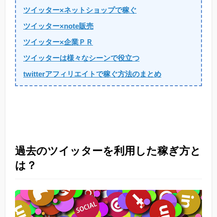
ツイッター×ネットショップで稼ぐ
ツイッター×note販売
ツイッター×企業ＰＲ
ツイッターは様々なシーンで役立つ
twitterアフィリエイトで稼ぐ方法のまとめ
過去のツイッターを利用した稼ぎ方と
は？