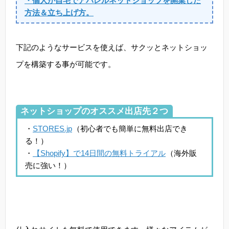
・個人が自宅でアパレルネットショップを開業した
方法＆立ち上げ方。
下記のようなサービスを使えば、サクッとネットショッ
プを構築する事が可能です。
ネットショップのオススメ出店先２つ
・
STORES.jp
（初心者でも簡単に無料出店でき
る！）
・
【Shopify】で14日間の無料トライアル
（海外販
売に強い！）