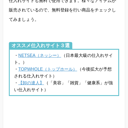
仕入れサイトも無料で使用できます。様々なアイテムが
販売されているので、無料登録を行い商品をチェックし
てみましょう。
オススメ仕入れサイト３選
・
NETSEA（ネッシー）
（日本最大級の仕入れサイ
ト。）
・
TOPWHOLE（トップホール）
（今後拡大が予想
される仕入れサイト）
・
【卸の達人】
（「美容」「雑貨」「健康系」が強
い仕入れサイト）