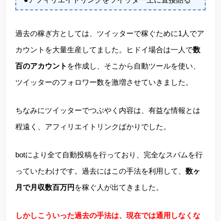
過去の稼ぎ方としては、ツイッターで稼ぐために1人でア
カウントを大量生産してました。ヒドイ場合は一人で
数
百のアカウント
を作成し、そこから自動ツールを使い、
ツイッターのフォロワー数を激増させていきました。
ちなみにツイッターでつぶやく内容は、有益な情報とは
程遠く、アフィリエイトリンクばかりでした。
botにより全て自動投稿を行っており、完全なスパムを行
っていたわけです。過去にはこの手法を利用して、
数ヶ
月で月収数百万円
を稼ぐ人が出てきました。
しかしこういった過去の手法は、現在では通用しなくな