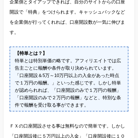
企業側とタイアップできれば、自分のサイトからの口座
開設で「特典」をつけられます。キャッシュバックなど
を企業側が行ってくれれば、口座開設数が一気に伸びま
す。
【特単とは？】
特単とは特別単価の略です。アフィリエイトでは広
告主ごとに報酬や条件が取り決められています。
「口座開設＆5万～10万円以上の入金があった時点
で１万円の報酬。」といった感じです。しかし特単
が認められれば、「口座開設のみで１万円の報酬」
「口座開設のみで２万円の報酬」などと、特別な条
件で報酬を受け取る事ができます。
ＦＸの口座開設させる事は無料なので簡単です。しかし
「口座開設後に５万円以上の入金」「口座開設後に１０