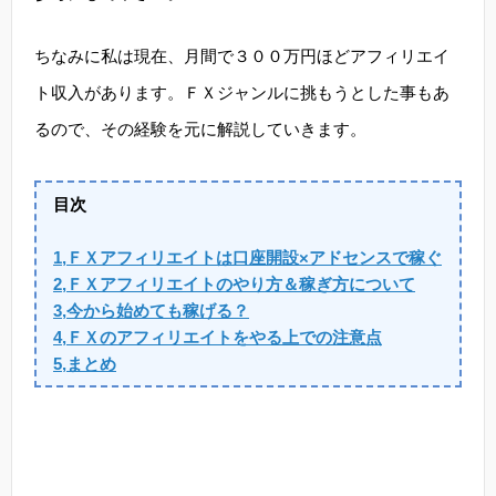
ちなみに私は現在、月間で３００万円ほどアフィリエイ
ト収入があります。ＦＸジャンルに挑もうとした事もあ
るので、その経験を元に解説していきます。
目次
1,ＦＸアフィリエイトは口座開設×アドセンスで稼ぐ
2,ＦＸアフィリエイトのやり方＆稼ぎ方について
3,今から始めても稼げる？
4,ＦＸのアフィリエイトをやる上での注意点
5,まとめ