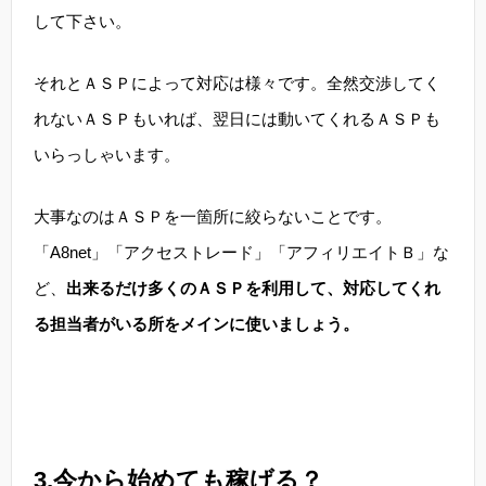
して下さい。
それとＡＳＰによって対応は様々です。全然交渉してく
れないＡＳＰもいれば、翌日には動いてくれるＡＳＰも
いらっしゃいます。
大事なのはＡＳＰを一箇所に絞らないことです。
「A8net」「アクセストレード」「アフィリエイトＢ」な
ど、
出来るだけ多くのＡＳＰを利用して、対応してくれ
る担当者がいる所をメインに使いましょう。
3,今から始めても稼げる？