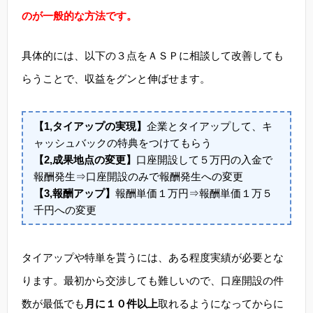
のが一般的な方法です。
具体的には、以下の３点をＡＳＰに相談して改善しても
らうことで、収益をグンと伸ばせます。
【1,タイアップの実現】
企業とタイアップして、キ
ャッシュバックの特典をつけてもらう
【2,成果地点の変更】
口座開設して５万円の入金で
報酬発生⇒口座開設のみで報酬発生への変更
【3,報酬アップ】
報酬単価１万円⇒報酬単価１万５
千円への変更
タイアップや特単を貰うには、ある程度実績が必要とな
ります。最初から交渉しても難しいので、口座開設の件
数が最低でも
月に１０件以上
取れるようになってからに