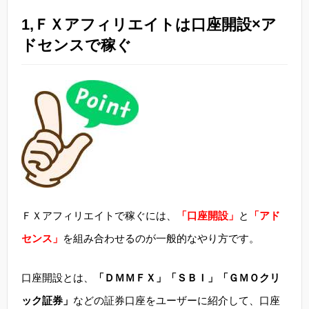
1,ＦＸアフィリエイトは口座開設×ア
ドセンスで稼ぐ
ＦＸアフィリエイトで稼ぐには、
「口座開設」
と
「アド
センス」
を組み合わせるのが一般的なやり方です。
口座開設とは、
「ＤＭＭＦＸ」「ＳＢＩ」「ＧＭＯクリ
ック証券」
などの証券口座をユーザーに紹介して、口座