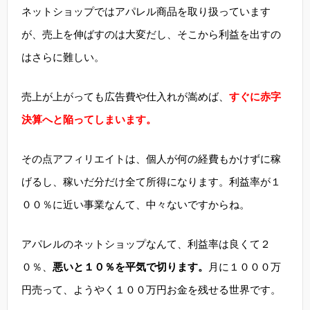
ネットショップではアパレル商品を取り扱っています
が、売上を伸ばすのは大変だし、そこから利益を出すの
はさらに難しい。
売上が上がっても広告費や仕入れが嵩めば、
すぐに赤字
決算へと陥ってしまいます。
その点アフィリエイトは、個人が何の経費もかけずに稼
げるし、稼いだ分だけ全て所得になります。利益率が１
００％に近い事業なんて、中々ないですからね。
アパレルのネットショップなんて、利益率は良くて２
０％、
悪いと１０％を平気で切ります。
月に１０００万
円売って、ようやく１００万円お金を残せる世界です。