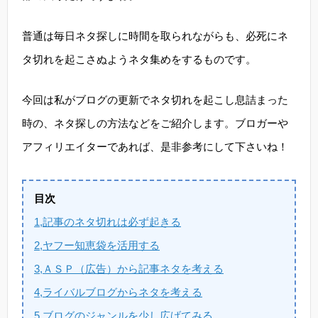
普通は毎日ネタ探しに時間を取られながらも、必死にネ
タ切れを起こさぬようネタ集めをするものです。
今回は私がブログの更新でネタ切れを起こし息詰まった
時の、ネタ探しの方法などをご紹介します。ブロガーや
アフィリエイターであれば、是非参考にして下さいね！
目次
1,記事のネタ切れは必ず起きる
2,ヤフー知恵袋を活用する
3,ＡＳＰ（広告）から記事ネタを考える
4,ライバルブログからネタを考える
5,ブログのジャンルを少し広げてみる