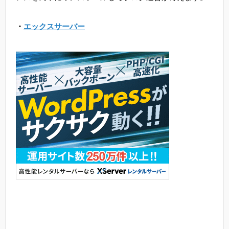
・
エックスサーバー