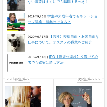
ない職業はすぐにでも転職するべき！
学生や未成年者でもネットショ
2017年9月6日
ップ開業・起業はできる？
【男性】髪型自由・服装自由な
2020年6月17日
仕事について。オススメの職業をご紹介！
IPO【新規公開株】投資で初心
2016年9月13日
者でも確実に勝つ方法
＜＜前の記事へ
次の記事へ＞＞