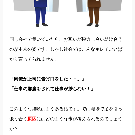
同じ会社で働いていたら、お互いが協力し合い助け合う
のが本来の姿です。しかし社会ではこんなキレイごとば
かり言ってられません。
「同僚が上司に告げ口をした・・。」
「仕事の邪魔をされて仕事が捗らない！」
このような経験はよくある話です。では職場で足を引っ
張り合う
原因
にはどのような事が考えられるのでしょう
か？