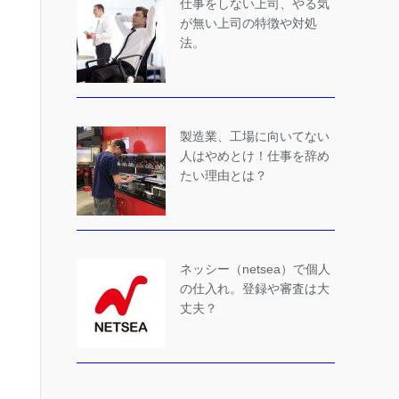
仕事をしない上司、やる気
が無い上司の特徴や対処
法。
製造業、工場に向いてない
人はやめとけ！仕事を辞め
たい理由とは？
ネッシー（netsea）で個人
の仕入れ。登録や審査は大
丈夫？