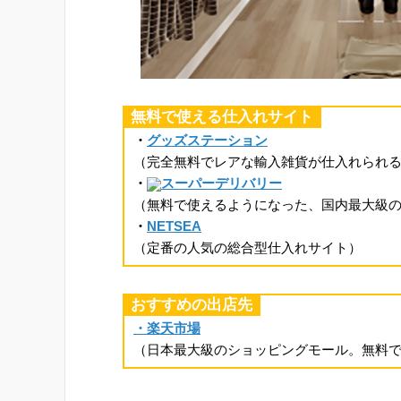
無料で使える仕入れサイト
・
グッズステーション
（完全無料でレアな輸入雑貨が仕入れられ
・
スーパーデリバリー
（無料で使えるようになった、国内最大級
・
NETSEA
（定番の人気の総合型仕入れサイト）
おすすめの出店先
・楽天市場
（日本最大級のショッピングモール。無料