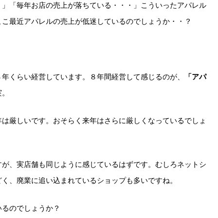
！」「毎年お店の売上が落ちている・・・」こういったアパレル
ここ最近アパレルの売上が低迷しているのでしょうか・・？
８年くらい経営しています。８年間経営して感じるのが、
「アパ
実。
年は厳しいです。おそらく来年はさらに厳しくなっているでしょ
すが、実店舗も同じように感じているはずです。むしろネットシ
どく、廃業に追い込まれているショップも多いですね。
いるのでしょうか？