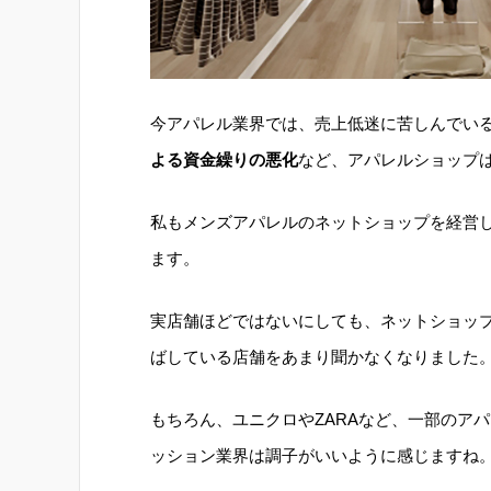
今アパレル業界では、売上低迷に苦しんでい
よる資金繰りの悪化
など、アパレルショップ
私もメンズアパレルのネットショップを経営
ます。
実店舗ほどではないにしても、ネットショッ
ばしている店舗をあまり聞かなくなりました
もちろん、ユニクロやZARAなど、一部のア
ッション業界は調子がいいように感じますね