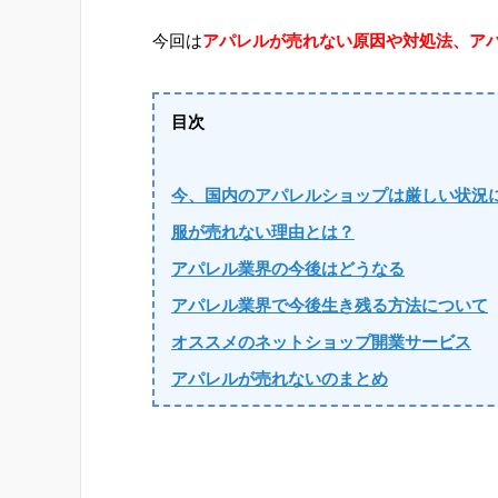
今回は
アパレルが売れない原因や対処法、ア
目次
今、国内のアパレルショップは厳しい状況
服が売れない理由とは？
アパレル業界の今後はどうなる
アパレル業界で今後生き残る方法について
オススメのネットショップ開業サービス
アパレルが売れないのまとめ