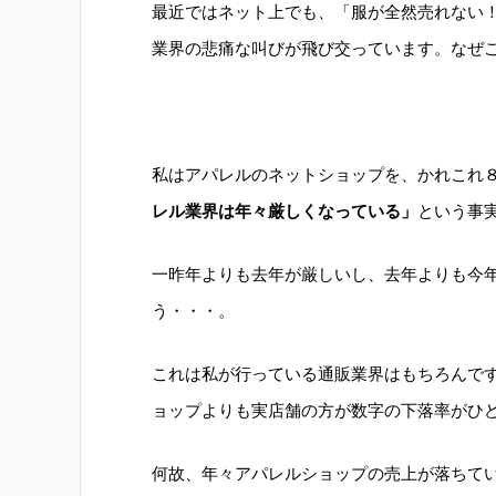
最近ではネット上でも、「服が全然売れない
業界の悲痛な叫びが飛び交っています。なぜ
私はアパレルのネットショップを、かれこれ
レル業界は年々厳しくなっている」
という事
一昨年よりも去年が厳しいし、去年よりも今
う・・・。
これは私が行っている通販業界はもちろんで
ョップよりも実店舗の方が数字の下落率がひ
何故、年々アパレルショップの売上が落ちて