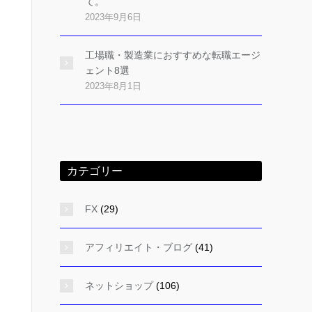
て。
2023年9月6日
工場職・製造業におすすめな転職エージ
ェント8選
2023年8月1日
カテゴリー
FX
(29)
アフィリエイト・ブログ
(41)
ネットショップ
(106)