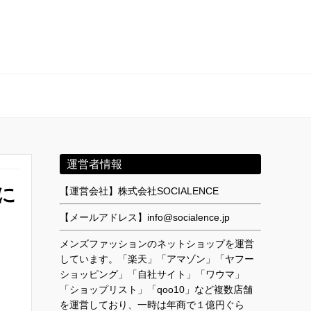
運営者情報
に
【運営会社】株式会社SOCIALENCE
【メールアドレス】info@socialence.jp
メンズファッションのネットショップを運営
しています。「楽天」「アマゾン」「ヤフー
ショッピング」「自社サイト」「ワウマ」
「ショップリスト」「qoo10」など複数店舗
を運営しており、一時は年商で１億円ぐら