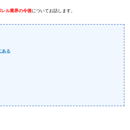
パレル業界の今後
についてお話します。
にある