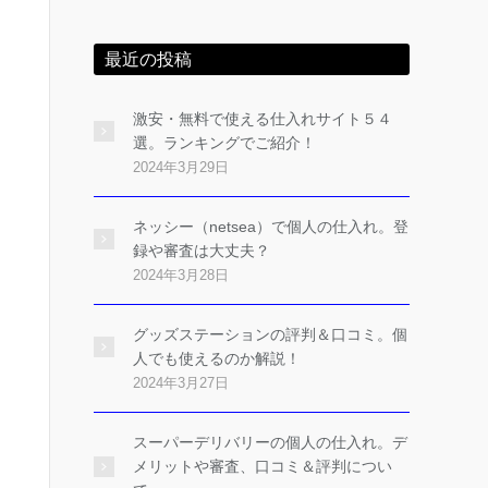
最近の投稿
激安・無料で使える仕入れサイト５４
選。ランキングでご紹介！
2024年3月29日
ネッシー（netsea）で個人の仕入れ。登
録や審査は大丈夫？
2024年3月28日
グッズステーションの評判＆口コミ。個
人でも使えるのか解説！
2024年3月27日
スーパーデリバリーの個人の仕入れ。デ
メリットや審査、口コミ＆評判につい