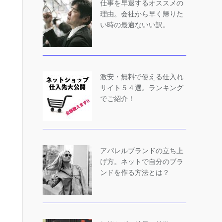
仕事を早退するオススメの
理由。会社から早く帰りた
い時の最適ないい訳。
激安・無料で使える仕入れ
サイト５４選。ランキング
でご紹介！
アパレルブランドの立ち上
げ方。ネットで自分のブラ
ンドを作る方法とは？