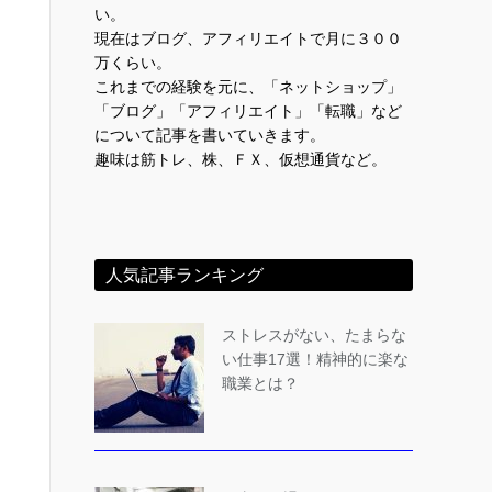
い。
現在はブログ、アフィリエイトで月に３００
万くらい。
これまでの経験を元に、「ネットショップ」
「ブログ」「アフィリエイト」「転職」など
について記事を書いていきます。
趣味は筋トレ、株、ＦＸ、仮想通貨など。
人気記事ランキング
ストレスがない、たまらな
い仕事17選！精神的に楽な
職業とは？