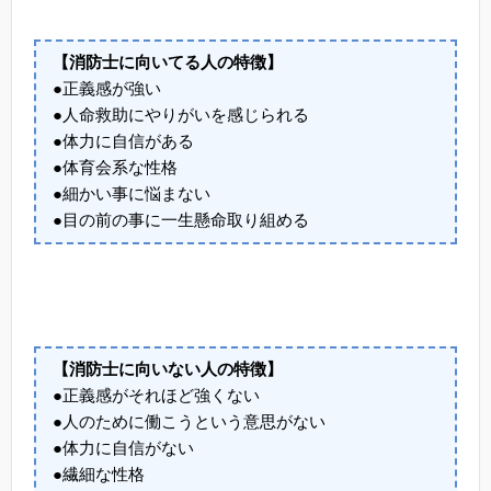
【消防士に向いてる人の特徴】
●正義感が強い
●人命救助にやりがいを感じられる
●体力に自信がある
●体育会系な性格
●細かい事に悩まない
●目の前の事に一生懸命取り組める
【消防士に向いない人の特徴】
●正義感がそれほど強くない
●人のために働こうという意思がない
●体力に自信がない
●繊細な性格