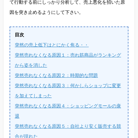
て行動する前にしっかり分析して、売上悪化を招いた原
因を突き止めるようにして下さい。
目次
突然の売上低下はとにかく焦る・・
突然売れなくなる原因１：売れ筋商品がランキング
から姿を消した
突然売れなくなる原因２：時期的な問題
突然売れなくなる原因３：何かしらショップに変更
を加えてしまった
突然売れなくなる原因４：ショッピングモールの衰
退
突然売れなくなる原因５：自社より安く販売する競
合が現れた