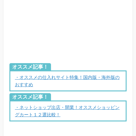
オススメ記事！
・オススメの仕入れサイト特集！国内版・海外版の
おすすめ
オススメ記事！
・ネットショップ出店・開業！オススメショッピン
グカート１２選比較！