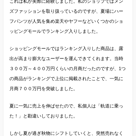
これは私が実際に経験しました。私のショップではメン
ズファッションを取り扱っているのですが、夏場にハー
フパンツが人気を集め楽天やヤフーなどいくつかのショ
ッピングモールでランキング入りしました。
ショッピングモールではランキング入りした商品は、露
出が高まり膨大なユーザーを運んできてくれます。当時
３００万～４００万円くらいの月商だったのですが、1つ
の商品がランキングで上位に掲載されたことで、一気に
月商７００万円を突破しました。
夏に一気に売上を伸ばせたので、私個人は「軌道に乗っ
た！」と勘違いしておりました。
しかし夏が過ぎ秋物にシフトしていくと、突然売れなく