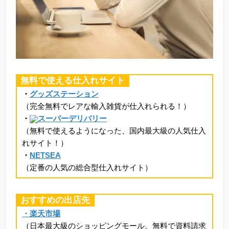
無料で使える仕入れサイト
・
グッズステーション
（完全無料でレアな輸入雑貨が仕入れられる！）
・
スーパーデリバリー
（無料で使えるようになった、国内最大級の人気仕入
れサイト！）
・
NETSEA
（定番の人気の総合型仕入れサイト）
おすすめの出店先
・楽天市場
（日本最大級のショッピングモール。無料で資料請求