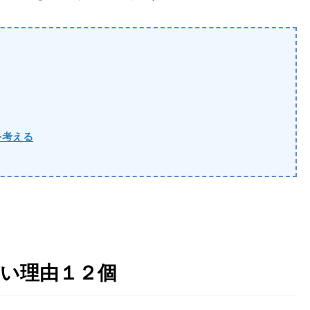
を考える
ない理由１２個