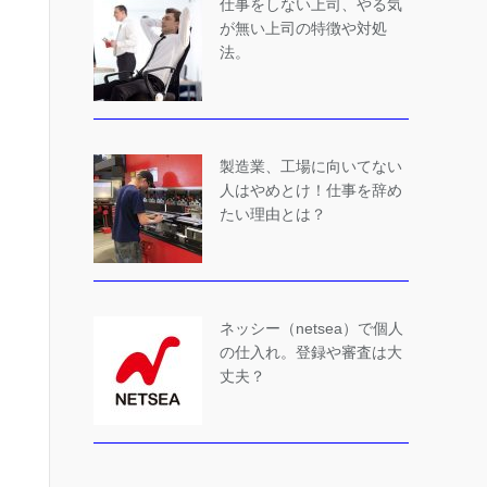
仕事をしない上司、やる気
が無い上司の特徴や対処
法。
製造業、工場に向いてない
人はやめとけ！仕事を辞め
たい理由とは？
ネッシー（netsea）で個人
の仕入れ。登録や審査は大
丈夫？