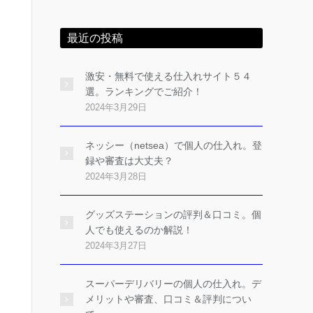
最近の投稿
激安・無料で使える仕入れサイト５４
選。ランキングでご紹介！
2024年3月29日
ネッシー（netsea）で個人の仕入れ。登
録や審査は大丈夫？
2024年3月28日
グッズステーションの評判＆口コミ。個
人でも使えるのか解説！
2024年3月27日
スーパーデリバリーの個人の仕入れ。デ
メリットや審査、口コミ＆評判につい