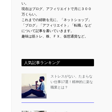
い。
現在はブログ、アフィリエイトで月に３００
万くらい。
これまでの経験を元に、「ネットショップ」
「ブログ」「アフィリエイト」「転職」など
について記事を書いていきます。
趣味は筋トレ、株、ＦＸ、仮想通貨など。
人気記事ランキング
ストレスがない、たまらな
い仕事17選！精神的に楽な
職業とは？