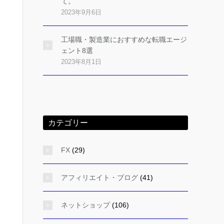
て。
2023年9月6日
工場職・製造業におすすめな転職エージ
ェント8選
2023年8月1日
カテゴリー
FX
(29)
アフィリエイト・ブログ
(41)
ネットショップ
(106)