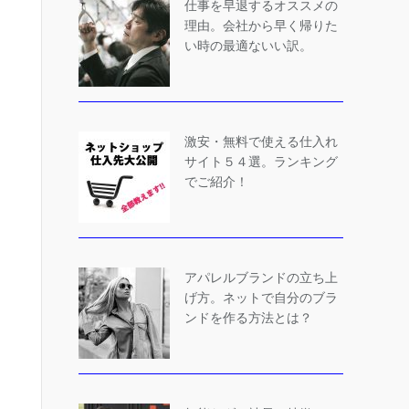
仕事を早退するオススメの
理由。会社から早く帰りた
い時の最適ないい訳。
激安・無料で使える仕入れ
サイト５４選。ランキング
でご紹介！
アパレルブランドの立ち上
げ方。ネットで自分のブラ
ンドを作る方法とは？