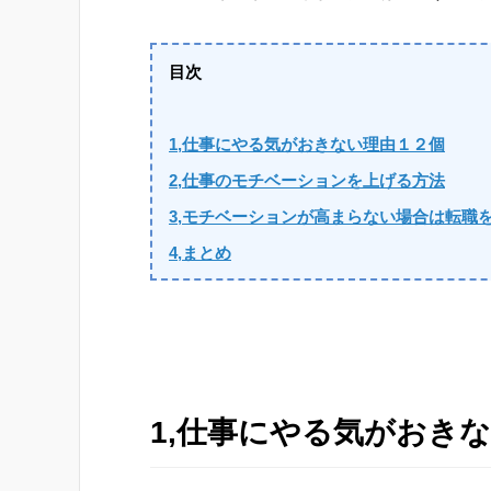
目次
1,仕事にやる気がおきない理由１２個
2,仕事のモチベーションを上げる方法
3,モチベーションが高まらない場合は転職
4,まとめ
1,仕事にやる気がおき