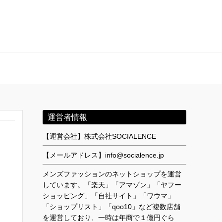
運営者情報
【運営会社】株式会社SOCIALENCE
【メールアドレス】info@socialence.jp
メンズファッションのネットショップを運営
しています。「楽天」「アマゾン」「ヤフー
ショッピング」「自社サイト」「ワウマ」
「ショップリスト」「qoo10」など複数店舗
を運営しており、一時は年商で１億円ぐら