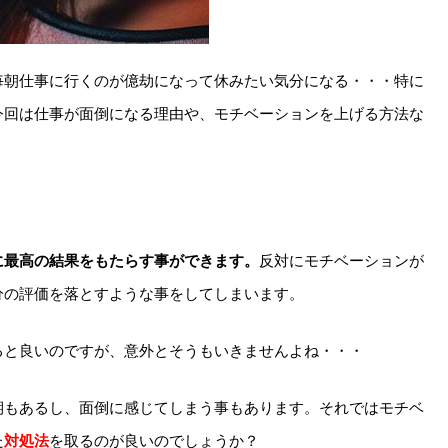
毎朝仕事に行くのが億劫になって休みたい気分になる・・・特に
今回は仕事が面倒になる理由や、モチベーションを上げる方法な
に最高の結果をもたらす事ができます。
反対にモチベーションが
分の評価を落とすような事をしてしまいます。
ると良いのですが、意外とそうもいきませんよね・・・
期もあるし、面倒に感じてしまう事もあります。それではモチベ
た
対処法
を取るのが良いのでしょうか？