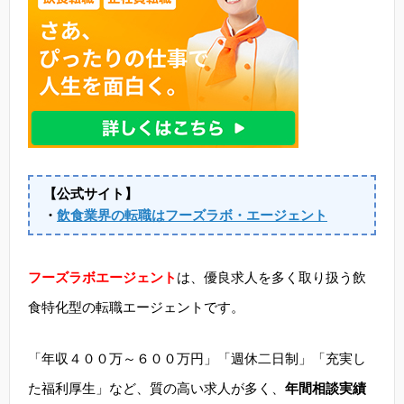
【公式サイト】
・
飲食業界の転職はフーズラボ・エージェント
フーズラボエージェント
は、優良求人を多く取り扱う飲
食特化型の転職エージェントです。
「年収４００万～６００万円」「週休二日制」「充実し
た福利厚生」など、質の高い求人が多く、
年間相談実績