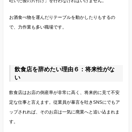
吐いた後の片付け」を行わなければいけません。
お酒食べ物を運んだりテーブルを動かしたりもするの
で、力作業も多い職場です。
飲食店を辞めたい理由６：将来性がな
い
飲食店はお店の倒産率が非常に高く、将来的に見て不安
定な仕事と言えます。従業員が暴言を吐きSNSにでもア
ップされれば、そのお店は一気に廃業へと追い込まれま
す。