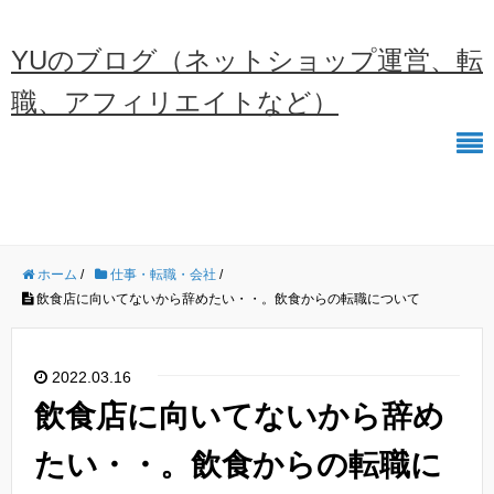
YUのブログ（ネットショップ運営、転
職、アフィリエイトなど）
ホーム
/
仕事・転職・会社
/
飲食店に向いてないから辞めたい・・。飲食からの転職について
2022.03.16
飲食店に向いてないから辞め
たい・・。飲食からの転職に