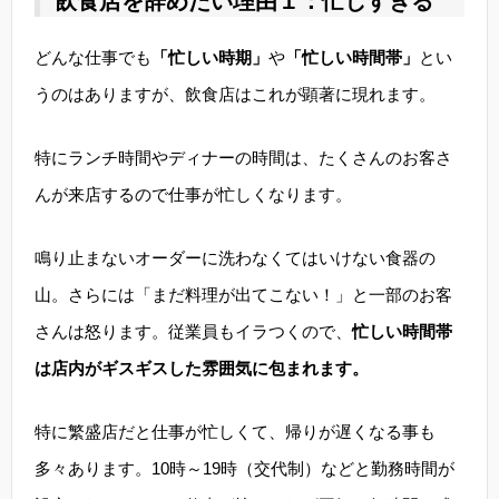
飲食店を辞めたい理由１：忙しすぎる
どんな仕事でも
「忙しい時期」
や
「忙しい時間帯」
とい
うのはありますが、飲食店はこれが顕著に現れます。
特にランチ時間やディナーの時間は、たくさんのお客さ
んが来店するので仕事が忙しくなります。
鳴り止まないオーダーに洗わなくてはいけない食器の
山。さらには「まだ料理が出てこない！」と一部のお客
さんは怒ります。従業員もイラつくので、
忙しい時間帯
は店内がギスギスした雰囲気に包まれます。
特に繁盛店だと仕事が忙しくて、帰りが遅くなる事も
多々あります。10時～19時（交代制）などと勤務時間が