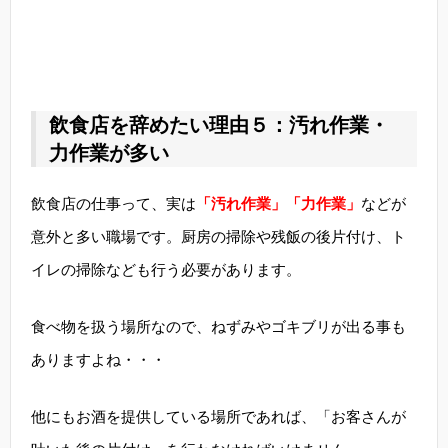
飲食店を辞めたい理由５：汚れ作業・
力作業が多い
飲食店の仕事って、実は
「汚れ作業」「力作業」
などが
意外と多い職場です。厨房の掃除や残飯の後片付け、ト
イレの掃除なども行う必要があります。
食べ物を扱う場所なので、ねずみやゴキブリが出る事も
ありますよね・・・
他にもお酒を提供している場所であれば、「お客さんが