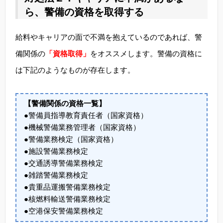
ら、警備の資格を取得する
給料やキャリアの面で不満を抱えているのであれば、警
備関係の
「資格取得」
をオススメします。警備の資格に
は下記のようなものが存在します。
【警備関係の資格一覧】
●警備員指導教育責任者（国家資格）
●機械警備業務管理者（国家資格）
●警備業務検定（国家資格）
●施設警備業務検定
●交通誘導警備業務検定
●雑踏警備業務検定
●貴重品運搬警備業務検定
●核燃料輸送警備業務検定
●空港保安警備業務検定