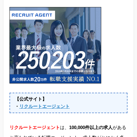
【公式サイト】
・
リクルートエージェント
リクルートエージェント
は、
100,000件以上の求人
がある