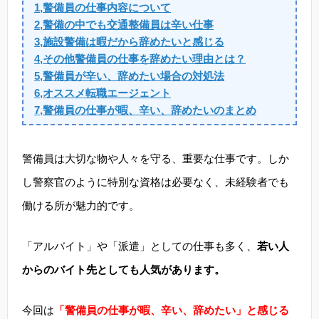
1,警備員の仕事内容について
2,警備の中でも交通整備員は辛い仕事
3,施設警備は暇だから辞めたいと感じる
4,その他警備員の仕事を辞めたい理由とは？
5,警備員が辛い、辞めたい場合の対処法
6,オススメ転職エージェント
7,警備員の仕事が暇、辛い、辞めたいのまとめ
警備員は大切な物や人々を守る、重要な仕事です。しか
し警察官のように特別な資格は必要なく、未経験者でも
働ける所が魅力的です。
「アルバイト」や「派遣」としての仕事も多く、
若い人
からのバイト先としても人気があります。
今回は
「警備員の仕事が暇、辛い、辞めたい」と感じる