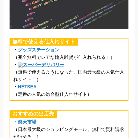
無料で使える仕入れサイト
・
グッズステーション
（完全無料でレアな輸入雑貨が仕入れられる！）
・
スーパーデリバリー
（無料で使えるようになった、国内最大級の人気仕入
れサイト！）
・
NETSEA
（定番の人気の総合型仕入れサイト）
おすすめの出店先
・楽天市場
（日本最大級のショッピングモール。無料で資料請求
が行える。）