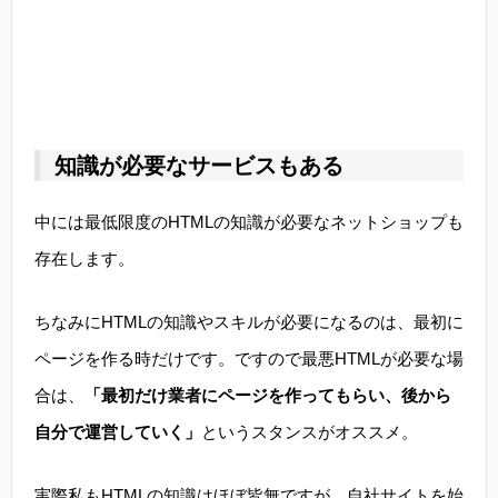
知識が必要なサービスもある
中には最低限度のHTMLの知識が必要なネットショップも
存在します。
ちなみにHTMLの知識やスキルが必要になるのは、最初に
ページを作る時だけです。ですので最悪HTMLが必要な場
合は、
「最初だけ業者にページを作ってもらい、後から
自分で運営していく」
というスタンスがオススメ。
実際私もHTMLの知識はほぼ皆無ですが、自社サイトを始