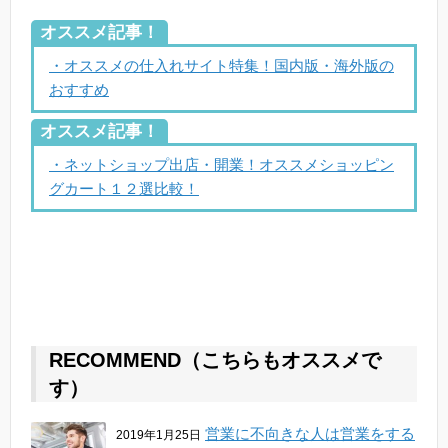
オススメ記事！
・オススメの仕入れサイト特集！国内版・海外版の
おすすめ
オススメ記事！
・ネットショップ出店・開業！オススメショッピン
グカート１２選比較！
RECOMMEND（こちらもオススメで
す）
営業に不向きな人は営業をする
2019年1月25日