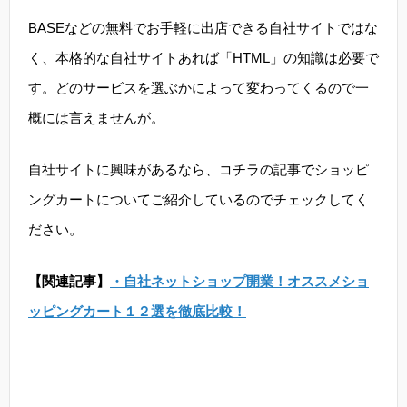
BASEなどの無料でお手軽に出店できる自社サイトではな
く、本格的な自社サイトあれば「HTML」の知識は必要で
す。どのサービスを選ぶかによって変わってくるので一
概には言えませんが。
自社サイトに興味があるなら、コチラの記事でショッピ
ングカートについてご紹介しているのでチェックしてく
ださい。
【関連記事】
・自社ネットショップ開業！オススメショ
ッピングカート１２選を徹底比較！