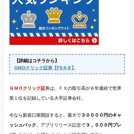
【詳細はコチラから】
GMOクリック証券【FXネオ】
ＧＭＯクリック証
券は、ＦＸの取引高が６年連続で世界
第１位を記録している大手証券会社。
今なら新規口座開設すると、最大で
３００００円のキャ
ッシュバック
、アプリリリース記念で
３，０００円プレ