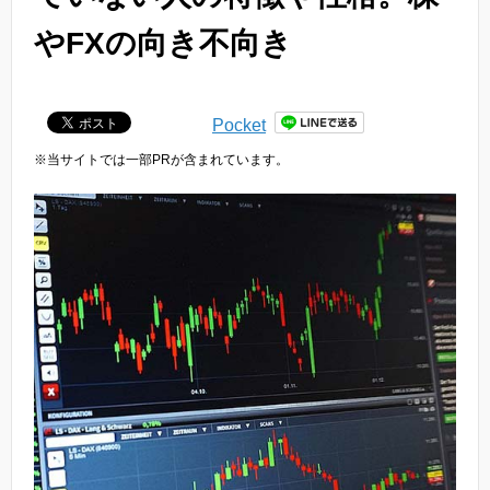
やFXの向き不向き
Pocket
※当サイトでは一部PRが含まれています。