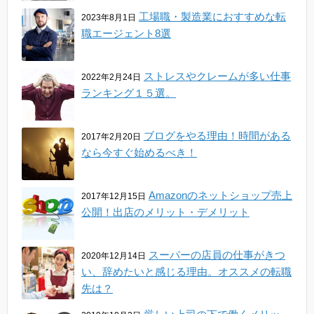
工場職・製造業におすすめな転
2023年8月1日
職エージェント8選
ストレスやクレームが多い仕事
2022年2月24日
ランキング１５選。
ブログをやる理由！時間がある
2017年2月20日
なら今すぐ始めるべき！
Amazonのネットショップ売上
2017年12月15日
公開！出店のメリット・デメリット
スーパーの店員の仕事がきつ
2020年12月14日
い、辞めたいと感じる理由。オススメの転職
先は？