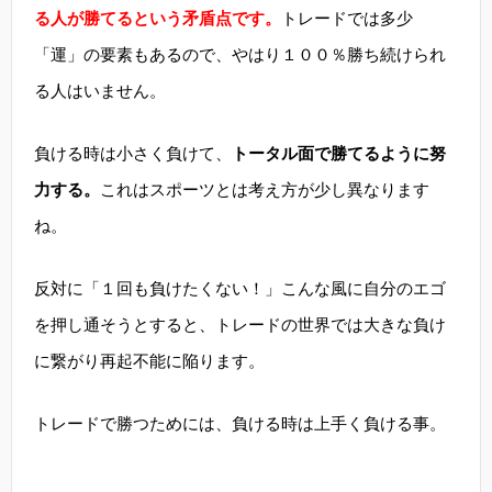
る人が勝てるという矛盾点です。
トレードでは多少
「運」の要素もあるので、やはり１００％勝ち続けられ
る人はいません。
負ける時は小さく負けて、
トータル面で勝てるように努
力する。
これはスポーツとは考え方が少し異なります
ね。
反対に「１回も負けたくない！」こんな風に自分のエゴ
を押し通そうとすると、トレードの世界では大きな負け
に繋がり再起不能に陥ります。
トレードで勝つためには、負ける時は上手く負ける事。