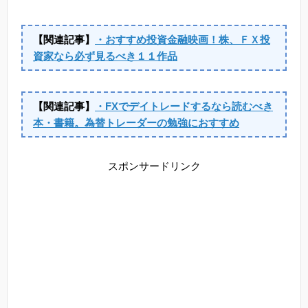
【関連記事】
・おすすめ投資金融映画！株、ＦＸ投
資家なら必ず見るべき１１作品
【関連記事】
・FXでデイトレードするなら読むべき
本・書籍。為替トレーダーの勉強におすすめ
スポンサードリンク