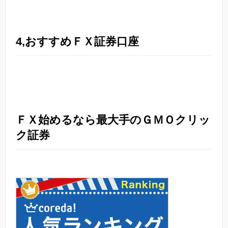
4,おすすめＦＸ証券口座
ＦＸ始めるなら最大手のＧＭＯクリッ
ク証券