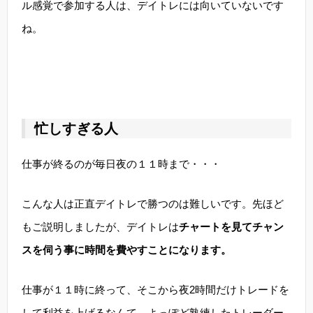
ル感覚で参加する人は、デイトレには向いていないです
ね。
忙しすぎる人
仕事が終るのが毎日夜の１１時まで・・・
こんな人は正直デイトレで勝つのは難しいです。先ほど
もご説明しましたが、デイトレは
チャートを見てチャン
スを伺う事に時間を費やすことになります。
仕事が１１時に終って、そこから夜2時間だけトレードを
して利益を上げるなんて、よっぽど熟練したトレーダー