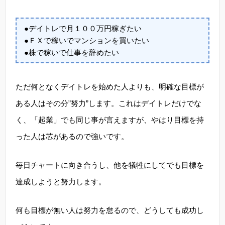
●デイトレで月１００万円稼ぎたい
●ＦＸで稼いでマンションを買いたい
●株で稼いで仕事を辞めたい
ただ何となくデイトレを始めた人よりも、明確な目標が
ある人はその分”努力”します。これはデイトレだけでな
く、「起業」でも同じ事が言えますが、やはり目標を持
った人は芯があるので強いです。
毎日チャートに向き合うし、他を犠牲にしてでも目標を
達成しようと努力します。
何も目標が無い人は努力を怠るので、どうしても成功し