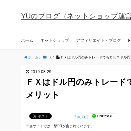
YUのブログ（ネットショップ運
ホーム
ネットショップ
アフィリエイト・ブログ
F
ホーム
/
FX
/
ＦＸはドル円のみトレードでもＯＫ？ドル円
2019.08.29
ＦＸはドル円のみトレード
メリット
Pocket
※当サイトでは一部PRが含まれています。