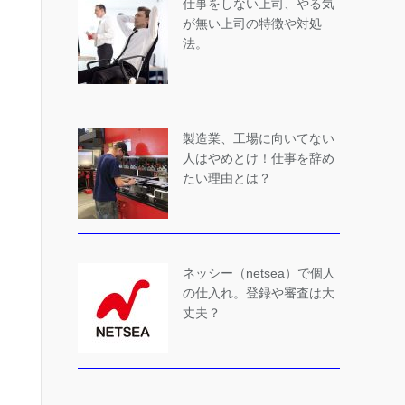
仕事をしない上司、やる気
が無い上司の特徴や対処
法。
製造業、工場に向いてない
人はやめとけ！仕事を辞め
たい理由とは？
ネッシー（netsea）で個人
の仕入れ。登録や審査は大
丈夫？