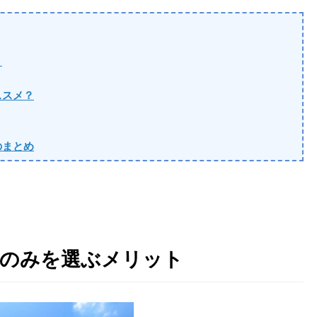
ト
ススメ？
のまとめ
円のみを選ぶメリット