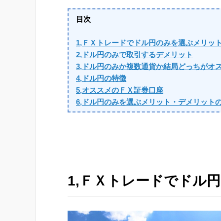
目次
1,ＦＸトレードでドル円のみを選ぶメリッ
2,ドル円のみで取引するデメリット
3,ドル円のみか複数通貨か結局どっちがオ
4,ドル円の特徴
5,オススメのＦＸ証券口座
6,ドル円のみを選ぶメリット・デメリット
1,ＦＸトレードでドル