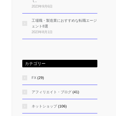
て。
2023年9月6日
工場職・製造業におすすめな転職エージ
ェント8選
2023年8月1日
カテゴリー
FX
(29)
アフィリエイト・ブログ
(41)
ネットショップ
(106)