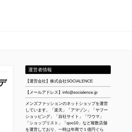
運営者情報
デ
【運営会社】株式会社SOCIALENCE
【メールアドレス】info@socialence.jp
メンズファッションのネットショップを運営
しています。「楽天」「アマゾン」「ヤフー
ショッピング」「自社サイト」「ワウマ」
「ショップリスト」「qoo10」など複数店舗
を運営しており、一時は年商で１億円ぐら