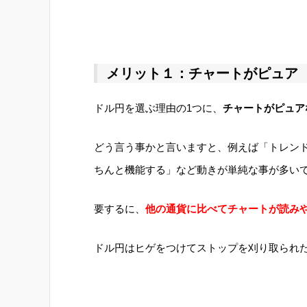
メリット１：チャートがピュア
ドル円を選ぶ理由の1つに、
チャートがピュア
どう言う事かと言いますと、例えば「トレン
ちんと機能する」など動きが単純な事が多い
要するに、
他の通貨に比べてチャートが読み
ドル円はヒゲをつけてストップを刈り取られ