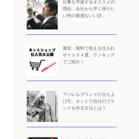
仕事を早退するオススメの
理由。会社から早く帰りた
い時の最適ないい訳。
激安・無料で使える仕入れ
サイト５４選。ランキング
でご紹介！
アパレルブランドの立ち上
げ方。ネットで自分のブラ
ンドを作る方法とは？