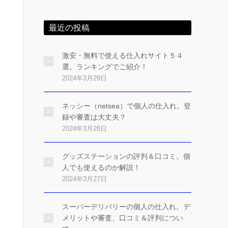
最近の投稿
激安・無料で使える仕入れサイト５４
選。ランキングでご紹介！
2024年3月29日
ネッシー（netsea）で個人の仕入れ。登
録や審査は大丈夫？
2024年3月28日
グッズステーションの評判＆口コミ。個
人でも使えるのか解説！
2024年3月27日
スーパーデリバリーの個人の仕入れ。デ
メリットや審査、口コミ＆評判につい