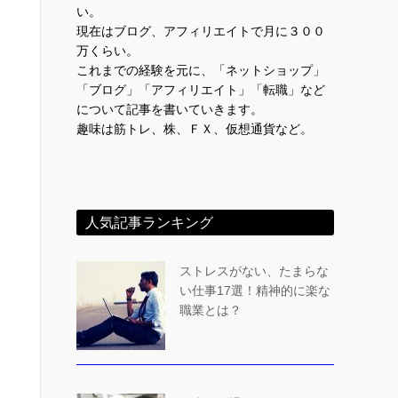
い。
現在はブログ、アフィリエイトで月に３００
万くらい。
これまでの経験を元に、「ネットショップ」
「ブログ」「アフィリエイト」「転職」など
について記事を書いていきます。
趣味は筋トレ、株、ＦＸ、仮想通貨など。
人気記事ランキング
ストレスがない、たまらな
い仕事17選！精神的に楽な
職業とは？