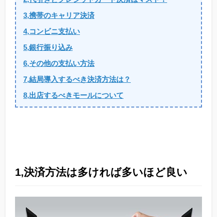
3,携帯のキャリア決済
4,コンビニ支払い
5,銀行振り込み
6,その他の支払い方法
7,結局導入するべき決済方法は？
8,出店するべきモールについて
1,決済方法は多ければ多いほど良い