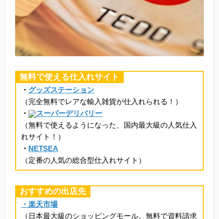
無料で使える仕入れサイト
・
グッズステーション
（完全無料でレアな輸入雑貨が仕入れられる！）
・
スーパーデリバリー
（無料で使えるようになった、国内最大級の人気仕入
れサイト！）
・
NETSEA
（定番の人気の総合型仕入れサイト）
おすすめの出店先
・楽天市場
（日本最大級のショッピングモール。無料で資料請求