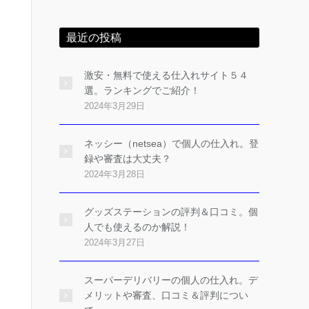
最近の投稿
激安・無料で使える仕入れサイト５４
選。ランキングでご紹介！
2024年3月29日
ネッシー（netsea）で個人の仕入れ。登
録や審査は大丈夫？
2024年3月28日
グッズステーションの評判＆口コミ。個
人でも使えるのか解説！
2024年3月27日
スーパーデリバリーの個人の仕入れ。デ
メリットや審査、口コミ＆評判につい