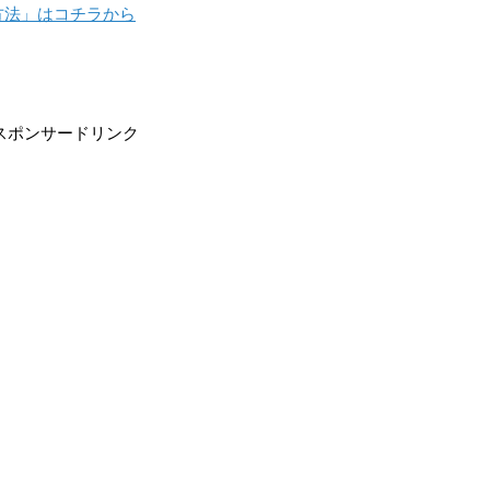
方法」はコチラから
スポンサードリンク