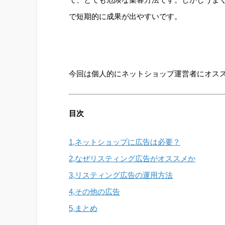
で短期的に成果が出やすいです。
今回は個人的にネットショップ運営者にオス
目次
1,ネットショップに広告は必要？
2,なぜリスティング広告がオススメか
3,リスティング広告の運用方法
4,その他の広告
5,まとめ