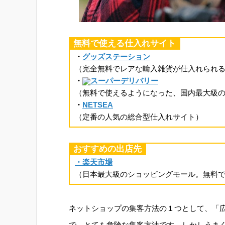
無料で使える仕入れサイト
・
グッズステーション
（完全無料でレアな輸入雑貨が仕入れられ
・
スーパーデリバリー
（無料で使えるようになった、国内最大級
・
NETSEA
（定番の人気の総合型仕入れサイト）
おすすめの出店先
・楽天市場
（日本最大級のショッピングモール。無料
ネットショップの集客方法の１つとして、「
で、とても危険な集客方法です。しかしうま