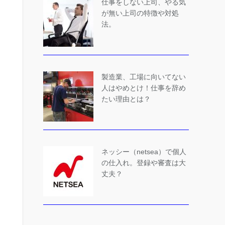
仕事をしない上司、やる気
が無い上司の特徴や対処
法。
製造業、工場に向いてない
人はやめとけ！仕事を辞め
たい理由とは？
ネッシー（netsea）で個人
の仕入れ。登録や審査は大
丈夫？