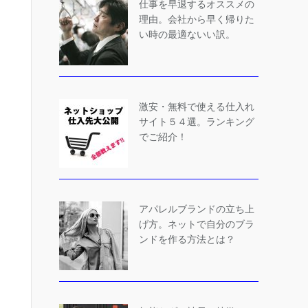
仕事を早退するオススメの
理由。会社から早く帰りた
い時の最適ないい訳。
激安・無料で使える仕入れ
サイト５４選。ランキング
でご紹介！
アパレルブランドの立ち上
げ方。ネットで自分のブラ
ンドを作る方法とは？