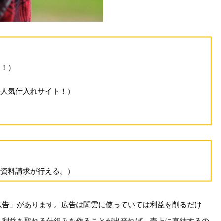
る！）
の人気仕入れサイト！）
で資料請求が行える。）
広告」があります。広告は闇雲に使っていては利益を削るだけ
く利益を取れる仕組みを作ることが出来れば、売上に直結するの