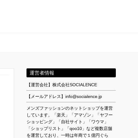
運営者情報
【運営会社】株式会社SOCIALENCE
【メールアドレス】info@socialence.jp
メンズファッションのネットショップを運営
しています。「楽天」「アマゾン」「ヤフー
ショッピング」「自社サイト」「ワウマ」
「ショップリスト」「qoo10」など複数店舗
を運営しており、一時は年商で１億円ぐら