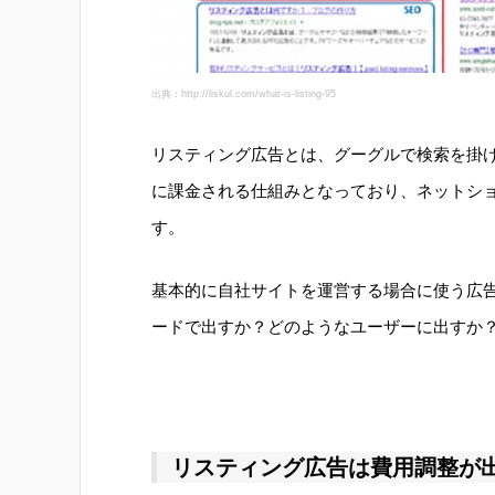
出典：http://liskul.com/what-is-listing-95
リスティング広告とは、グーグルで検索を掛
に課金される仕組みとなっており、ネットシ
す。
基本的に自社サイトを運営する場合に使う広
ードで出すか？どのようなユーザーに出すか
リスティング広告は費用調整が