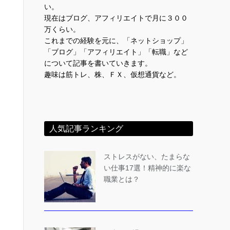
い。
現在はブログ、アフィリエイトで月に３００
万くらい。
これまでの経験を元に、「ネットショップ」
「ブログ」「アフィリエイト」「転職」など
について記事を書いていきます。
趣味は筋トレ、株、ＦＸ、仮想通貨など。
人気記事ランキング
ストレスがない、たまらな
い仕事17選！精神的に楽な
職業とは？