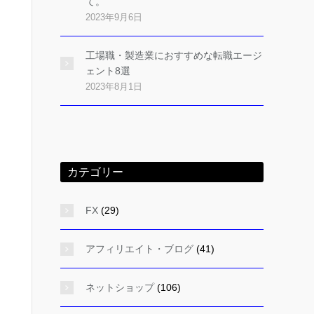
て。
2023年9月6日
工場職・製造業におすすめな転職エージ
ェント8選
2023年8月1日
カテゴリー
FX
(29)
アフィリエイト・ブログ
(41)
ネットショップ
(106)