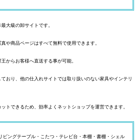
本最大級の卸サイトです。
写真や商品ページはすべて無料で使用できます。
材王からお客様へ直送する事が可能。
しており、他の仕入れサイトでは取り扱いのない家具やインテリ
カットできるため、効率よくネットショップを運営できます。
リビングテーブル・こたつ・テレビ台・本棚・書棚・シェル