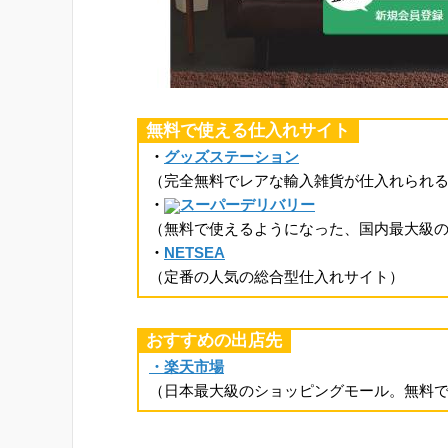
無料で使える仕入れサイト
・
グッズステーション
（完全無料でレアな輸入雑貨が仕入れられ
・
スーパーデリバリー
（無料で使えるようになった、国内最大級
・
NETSEA
（定番の人気の総合型仕入れサイト）
おすすめの出店先
・楽天市場
（日本最大級のショッピングモール。無料