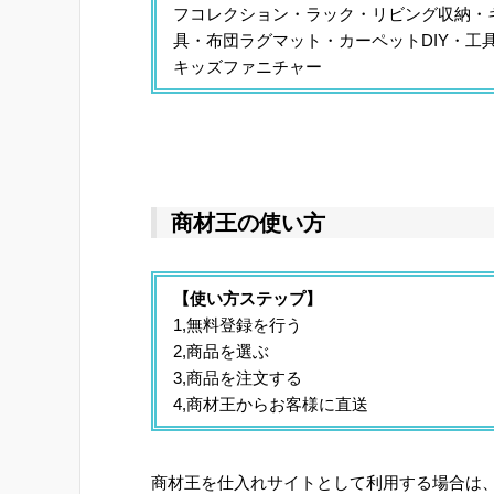
フコレクション・ラック・リビング収納・
具・布団ラグマット・カーペットDIY・
キッズファニチャー
商材王の使い方
【使い方ステップ】
1,無料登録を行う
2,商品を選ぶ
3,商品を注文する
4,商材王からお客様に直送
商材王を仕入れサイトとして利用する場合は