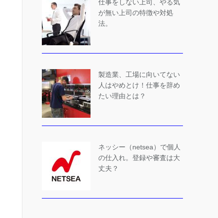
仕事をしない上司、やる気
が無い上司の特徴や対処
法。
製造業、工場に向いてない
人はやめとけ！仕事を辞め
たい理由とは？
ネッシー（netsea）で個人
の仕入れ。登録や審査は大
丈夫？