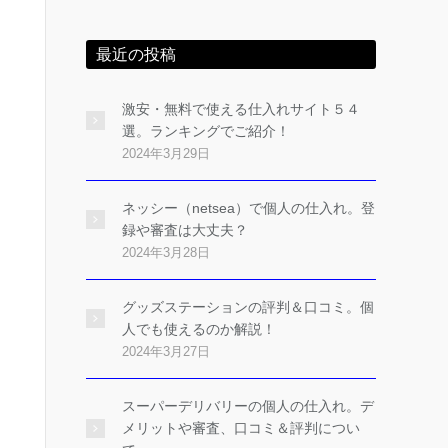
最近の投稿
激安・無料で使える仕入れサイト５４
選。ランキングでご紹介！
2024年3月29日
ネッシー（netsea）で個人の仕入れ。登
録や審査は大丈夫？
2024年3月28日
グッズステーションの評判＆口コミ。個
人でも使えるのか解説！
2024年3月27日
スーパーデリバリーの個人の仕入れ。デ
メリットや審査、口コミ＆評判につい