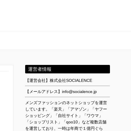
運営者情報
、
【運営会社】株式会社SOCIALENCE
【メールアドレス】info@socialence.jp
メンズファッションのネットショップを運営
しています。「楽天」「アマゾン」「ヤフー
ショッピング」「自社サイト」「ワウマ」
「ショップリスト」「qoo10」など複数店舗
を運営しており、一時は年商で１億円ぐら