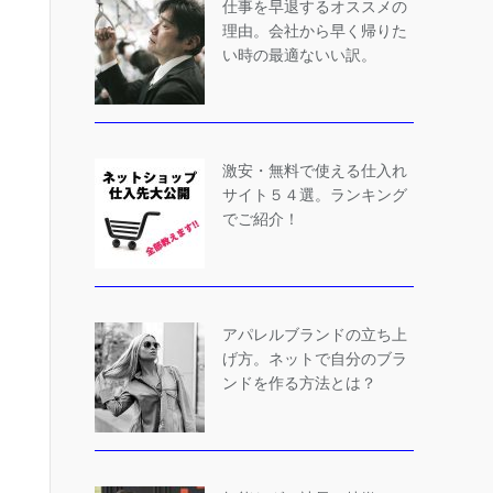
仕事を早退するオススメの
理由。会社から早く帰りた
い時の最適ないい訳。
激安・無料で使える仕入れ
サイト５４選。ランキング
でご紹介！
アパレルブランドの立ち上
げ方。ネットで自分のブラ
ンドを作る方法とは？