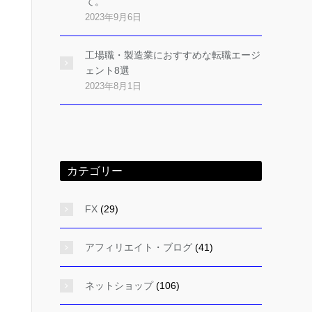
て。
2023年9月6日
工場職・製造業におすすめな転職エージ
ェント8選
2023年8月1日
カテゴリー
FX
(29)
アフィリエイト・ブログ
(41)
ネットショップ
(106)