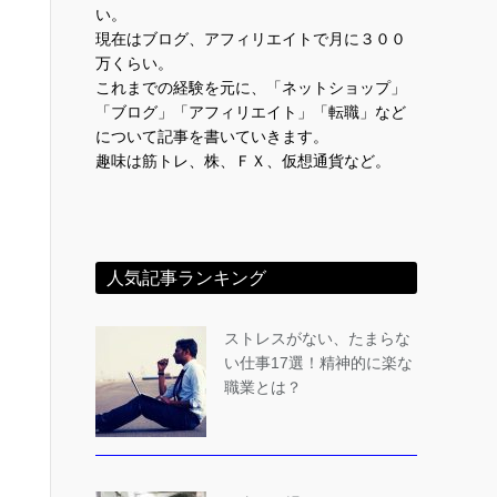
い。
現在はブログ、アフィリエイトで月に３００
万くらい。
これまでの経験を元に、「ネットショップ」
「ブログ」「アフィリエイト」「転職」など
について記事を書いていきます。
趣味は筋トレ、株、ＦＸ、仮想通貨など。
人気記事ランキング
ストレスがない、たまらな
い仕事17選！精神的に楽な
職業とは？