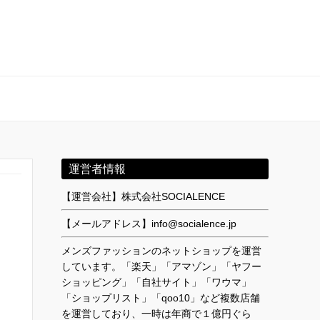
運営者情報
【運営会社】株式会社SOCIALENCE
【メールアドレス】info@socialence.jp
メンズファッションのネットショップを運営
しています。「楽天」「アマゾン」「ヤフー
ショッピング」「自社サイト」「ワウマ」
「ショップリスト」「qoo10」など複数店舗
を運営しており、一時は年商で１億円ぐら