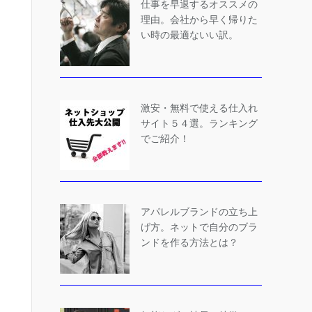
仕事を早退するオススメの
理由。会社から早く帰りた
い時の最適ないい訳。
激安・無料で使える仕入れ
サイト５４選。ランキング
でご紹介！
アパレルブランドの立ち上
げ方。ネットで自分のブラ
ンドを作る方法とは？