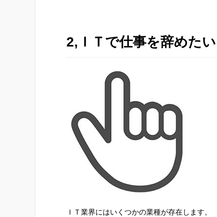
2,ＩＴで仕事を辞めた
ＩＴ業界にはいくつかの業種が存在します。