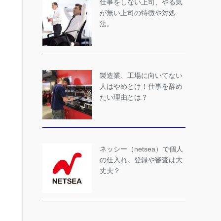
仕事をしない上司、やる気
が無い上司の特徴や対処
法。
製造業、工場に向いてない
人はやめとけ！仕事を辞め
たい理由とは？
ネッシー（netsea）で個人
の仕入れ。登録や審査は大
丈夫？