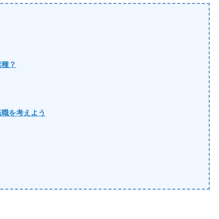
業種？
転職を考えよう