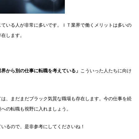
じている人が非常に多いです。ＩＴ業界で働くメリットは多いの
存在します。
業界から別の仕事に転職を考えている」
こういった人たちに向け
ては、まだまだブラック気質な職場も存在します。今の仕事を続
種への転職も視野に入れましょう。
ているので、是非参考にしてくださいね！