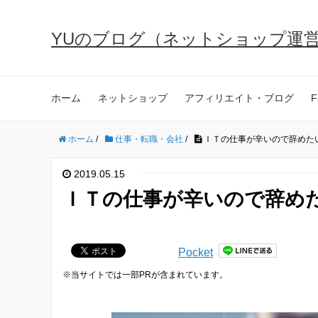
YUのブログ（ネットショップ運
ホーム
ネットショップ
アフィリエイト・ブログ
F
ホーム
/
仕事・転職・会社
/
ＩＴの仕事が辛いので辞めた
2019.05.15
ＩＴの仕事が辛いので辞め
Pocket
※当サイトでは一部PRが含まれています。