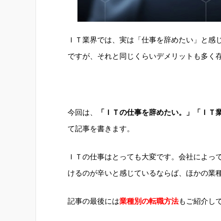
ＩＴ業界では、実は「仕事を辞めたい」と感
ですが、それと同じくらいデメリットも多く
今回は、
「ＩＴの仕事を辞めたい。」「ＩＴ
て記事を書きます。
ＩＴの仕事はとっても大変です。会社によっ
けるのが辛いと感じているならば、ほかの業
記事の最後には
業種別の転職方法
もご紹介し