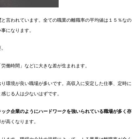
度
と言われています。全ての職業の離職率の平均値は１５％なの
い事になります。
要。
「労働時間」などに大きな差が生まれます。
おり環境が良い職場が多いです。高収入に安定した仕事、定時に
と感じる人は少ないはずです。
ラック企業のようにハードワークを強いられている職場が多く存
率が高くなります。