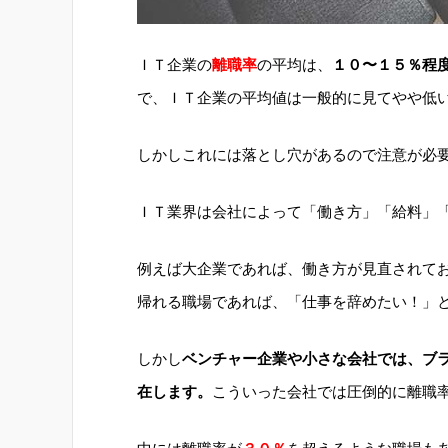
ＩＴ企業の
離職率
の平均は、
１０〜１５％程
で、ＩＴ企業の平均値は一般的に見てやや低
しかしこれには落とし穴があるので注意が必
ＩＴ業界は会社によって「働き方」「給料」
例えば大企業であれば、働き方が見直されて
帰れる職場であれば、「仕事を辞めたい！」
しかし
ベンチャー企業や小さな会社では、ブ
在します。
こういった会社では圧倒的に離職