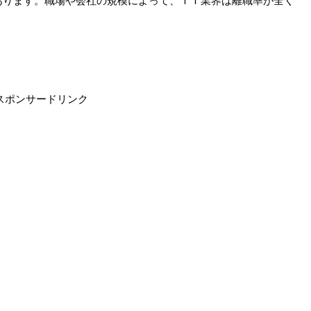
あります。職場や会社の規模によって、ＩＴ業界は離職率が全く
スポンサードリンク