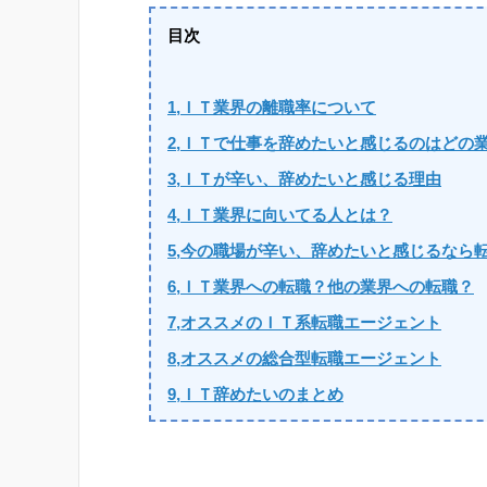
目次
1,ＩＴ業界の離職率について
2,ＩＴで仕事を辞めたいと感じるのはどの
3,ＩＴが辛い、辞めたいと感じる理由
4,ＩＴ業界に向いてる人とは？
5,今の職場が辛い、辞めたいと感じるなら
6,ＩＴ業界への転職？他の業界への転職？
7,オススメのＩＴ系転職エージェント
8,オススメの総合型転職エージェント
9,ＩＴ辞めたいのまとめ