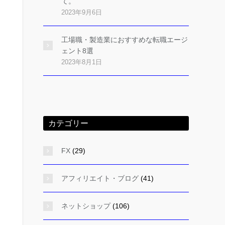
て。
2023年9月6日
工場職・製造業におすすめな転職エージ
ェント8選
2023年8月1日
カテゴリー
FX
(29)
アフィリエイト・ブログ
(41)
ネットショップ
(106)