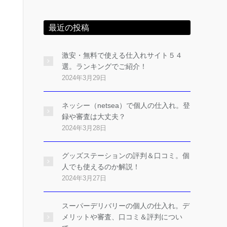
最近の投稿
激安・無料で使える仕入れサイト５４
選。ランキングでご紹介！
2024年3月29日
ネッシー（netsea）で個人の仕入れ。登
録や審査は大丈夫？
2024年3月28日
グッズステーションの評判＆口コミ。個
人でも使えるのか解説！
2024年3月27日
スーパーデリバリーの個人の仕入れ。デ
メリットや審査、口コミ＆評判につい