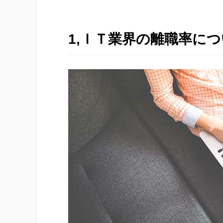
1,ＩＴ業界の離職率に