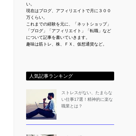
い。
現在はブログ、アフィリエイトで月に３００
万くらい。
これまでの経験を元に、「ネットショップ」
「ブログ」「アフィリエイト」「転職」など
について記事を書いていきます。
趣味は筋トレ、株、ＦＸ、仮想通貨など。
人気記事ランキング
ストレスがない、たまらな
い仕事17選！精神的に楽な
職業とは？