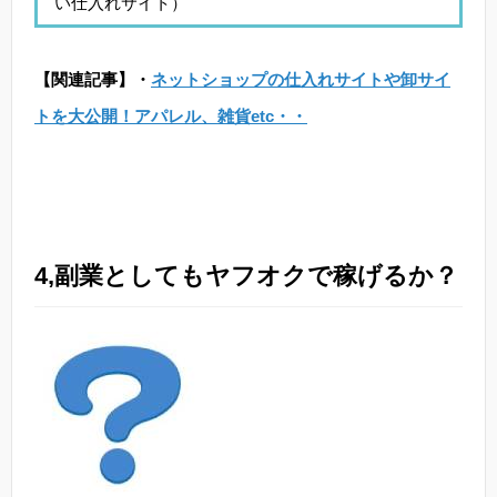
い仕入れサイト）
【関連記事】・
ネットショップの仕入れサイトや卸サイ
トを大公開！アパレル、雑貨etc・・
4,副業としてもヤフオクで稼げるか？