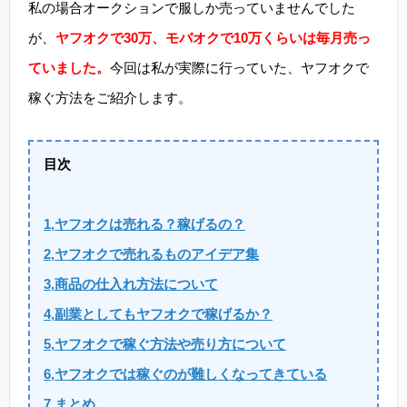
私の場合オークションで服しか売っていませんでした
が、
ヤフオクで30万、モバオクで10万くらいは毎月売っ
ていました。
今回は私が実際に行っていた、ヤフオクで
稼ぐ方法をご紹介します。
目次
1,ヤフオクは売れる？稼げるの？
2,ヤフオクで売れるものアイデア集
3,商品の仕入れ方法について
4,副業としてもヤフオクで稼げるか？
5,ヤフオクで稼ぐ方法や売り方について
6,ヤフオクでは稼ぐのが難しくなってきている
7,まとめ