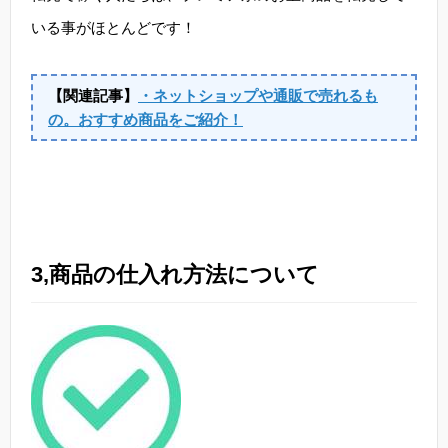
いる事がほとんどです！
【関連記事】
・ネットショップや通販で売れるも
の。おすすめ商品をご紹介！
3,商品の仕入れ方法について