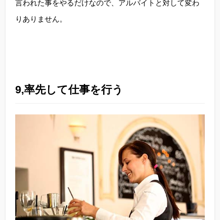
言われた事をやるだけなので、アルバイトと対して変わ
りありません。
9,率先して仕事を行う