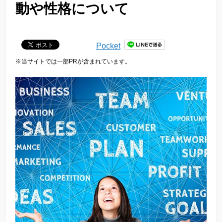
動や性格について
Pocket
※当サイトでは一部PRが含まれています。