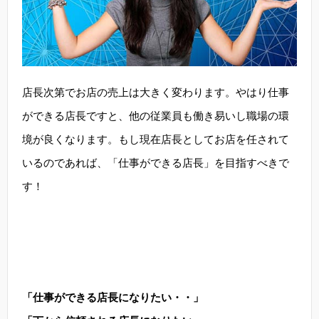
店長次第でお店の売上は大きく変わります。やはり仕事
ができる店長ですと、他の従業員も働き易いし職場の環
境が良くなります。もし現在店長としてお店を任されて
いるのであれば、「仕事ができる店長」を目指すべきで
す！
「仕事ができる店長になりたい・・」