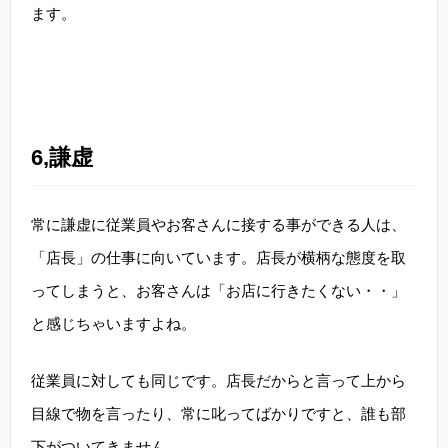
ます。
6,謙虚
常に謙虚に従業員やお客さんに接する事ができる人は、
「店長」の仕事に向いています。店長が横柄な態度を取
ってしまうと、お客さんは「お店に行きたくない・・」
と感じちゃいますよね。
従業員に対しても同じです。店長だからと言って上から
目線で物を言ったり、常に叱ってばかりですと、誰も部
下がついてきません。