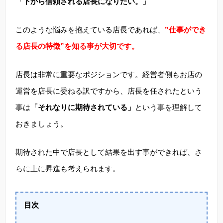
「下から信頼される店長になりたい。」
このような悩みを抱えている店長であれば、
”仕事ができ
る店長の特徴”を知る事が大切です。
店長は非常に重要なポジションです。経営者側もお店の
運営を店長に委ねる訳ですから、店長を任されたという
事は
「それなりに期待されている」
という事を理解して
おきましょう。
期待された中で店長として結果を出す事ができれば、さ
らに上に昇進も考えられます。
目次