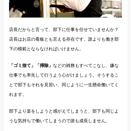
店長だからと言って、部下に仕事を任せていませんか？
店長はお店の看板とも言える存在です。誰よりも働き部
下の模範とならなければいけません。
「ゴミ捨て」「掃除」
などの雑務もすべてこなし、嫌な
仕事でも率先して行うよう心がけましょう。そうするこ
とで部下もそれを見習い、同じように一生懸命働いてく
れます。
部下より楽をしようと感がえてしまうと、部下も同じよ
うな気持ちで働いてしまうので誰も成長しません。