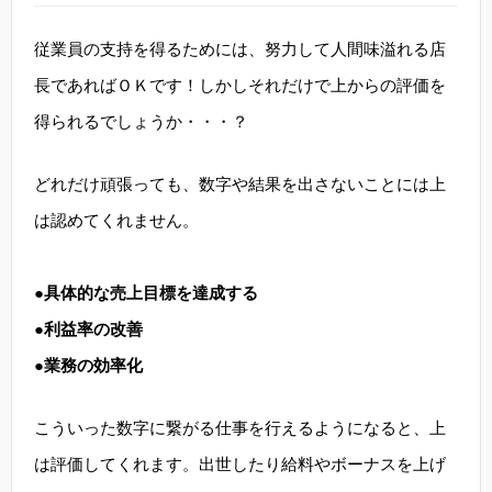
従業員の支持を得るためには、努力して人間味溢れる店
長であればＯＫです！しかしそれだけで上からの評価を
得られるでしょうか・・・？
どれだけ頑張っても、数字や結果を出さないことには上
は認めてくれません。
●具体的な売上目標を達成する
●利益率の改善
●業務の効率化
こういった数字に繋がる仕事を行えるようになると、上
は評価してくれます。出世したり給料やボーナスを上げ