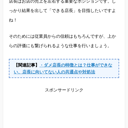
店長はお店の売上を左右する重要なポジションです。し
っかり結果を出して「できる店長」を目指したいですよ
ね！
そのためには従業員からの信頼はもちろんですが、上か
らの評価にも繋げられるような仕事を行いましょう。
【関連記事】
・ダメ店長の特徴とは？仕事ができな
い、店長に向いてない人の共通点や対処法
スポンサードリンク