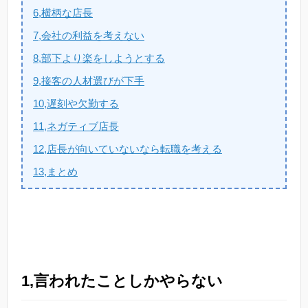
6,横柄な店長
7,会社の利益を考えない
8,部下より楽をしようとする
9,接客の人材選びが下手
10,遅刻や欠勤する
11,ネガティブ店長
12,店長が向いていないなら転職を考える
13,まとめ
1,言われたことしかやらない