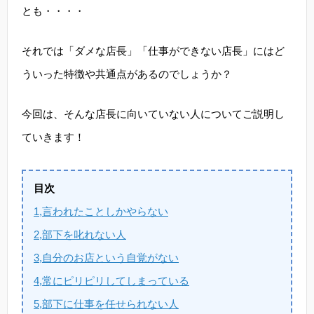
とも・・・・
それでは「ダメな店長」「仕事ができない店長」にはど
ういった特徴や共通点があるのでしょうか？
今回は、そんな店長に向いていない人についてご説明し
ていきます！
目次
1,言われたことしかやらない
2,部下を叱れない人
3,自分のお店という自覚がない
4,常にピリピリしてしまっている
5,部下に仕事を任せられない人