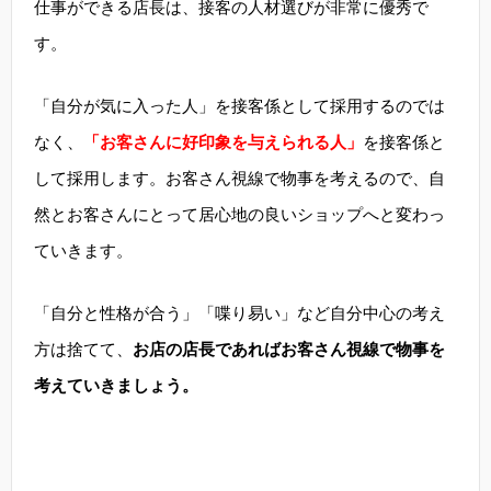
仕事ができる店長は、接客の人材選びが非常に優秀で
す。
「自分が気に入った人」を接客係として採用するのでは
なく、
「お客さんに好印象を与えられる人」
を接客係と
して採用します。お客さん視線で物事を考えるので、自
然とお客さんにとって居心地の良いショップへと変わっ
ていきます。
「自分と性格が合う」「喋り易い」など自分中心の考え
方は捨てて、
お店の店長であればお客さん視線で物事を
考えていきましょう。