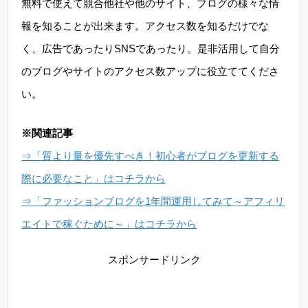
無料で使えて競合他社や他のサイト、ブログの様々な情
報を知ることが出来ます。アクセス数を知るだけでな
く、広告であったりSNSであったり。是非活用して自分
のブログやサイトのアクセス数アップに役立ててくださ
い。
※関連記事
⇒「質より量を優先すべき！初心者がブログを更新する
際に必要なこと」はコチラから
⇒「ファッションブログを1年間運用してみて～アフィリ
エイトで稼ぐために～」はコチラから
スポンサードリンク