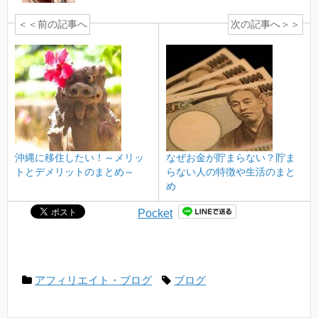
＜＜前の記事へ
次の記事へ＞＞
沖縄に移住したい！～メリッ
なぜお金が貯まらない？貯ま
トとデメリットのまとめ～
らない人の特徴や生活のまと
め
Pocket
アフィリエイト・ブログ
ブログ