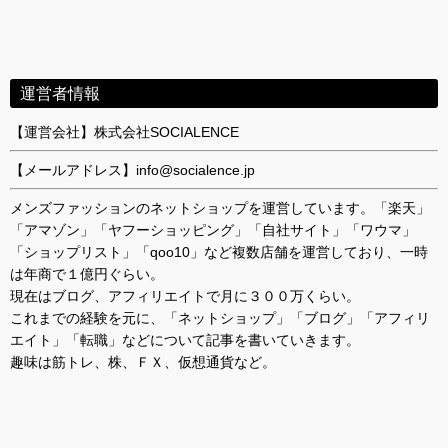
運営者情報
【運営会社】株式会社SOCIALENCE
【メールアドレス】info@socialence.jp
メンズファッションのネットショップを運営しています。「楽天」
「アマゾン」「ヤフーショッピング」「自社サイト」「ワウマ」
「ショップリスト」「qoo10」など複数店舗を運営しており、一時
は年商で１億円ぐらい。
現在はブログ、アフィリエイトで月に３００万くらい。
これまでの経験を元に、「ネットショップ」「ブログ」「アフィリ
エイト」「転職」などについて記事を書いていきます。
趣味は筋トレ、株、ＦＸ、仮想通貨など。