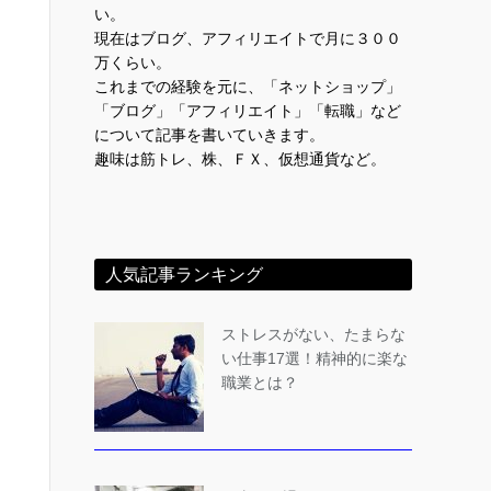
い。
現在はブログ、アフィリエイトで月に３００
万くらい。
これまでの経験を元に、「ネットショップ」
「ブログ」「アフィリエイト」「転職」など
について記事を書いていきます。
趣味は筋トレ、株、ＦＸ、仮想通貨など。
人気記事ランキング
ストレスがない、たまらな
い仕事17選！精神的に楽な
職業とは？