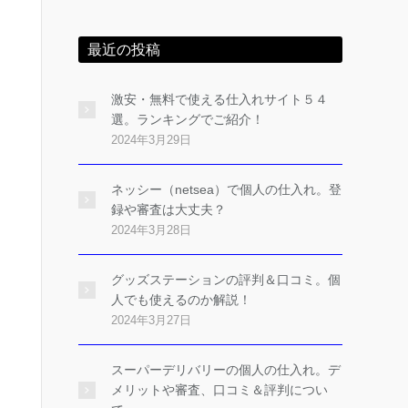
最近の投稿
激安・無料で使える仕入れサイト５４
選。ランキングでご紹介！
2024年3月29日
ネッシー（netsea）で個人の仕入れ。登
録や審査は大丈夫？
2024年3月28日
グッズステーションの評判＆口コミ。個
人でも使えるのか解説！
2024年3月27日
スーパーデリバリーの個人の仕入れ。デ
メリットや審査、口コミ＆評判につい