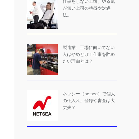
仕事をしない上司、やる気
が無い上司の特徴や対処
法。
製造業、工場に向いてない
人はやめとけ！仕事を辞め
たい理由とは？
ネッシー（netsea）で個人
の仕入れ。登録や審査は大
丈夫？