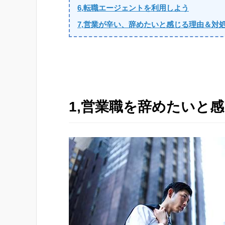
6,転職エージェントを利用しよう
7,営業が辛い、辞めたいと感じる理由＆対
1,営業職を辞めたいと