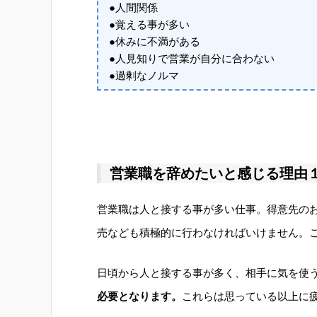
●人間関係
●覚える事が多い
●休みに不満がある
●人見知りで営業が自分に合わない
●過剰なノルマ
営業職を辞めたいと感じる理由
営業職は人と接する事が多い仕事。得意先の
売なども積極的に行わなければいけません。
日頃から人と接する事が多く、相手に気を使
必要となります。
これらは思っている以上に