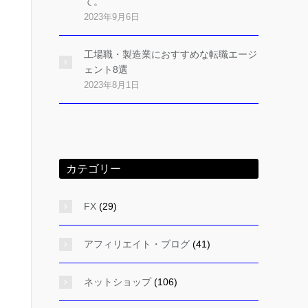
て。
2023年9月6日
工場職・製造業におすすめな転職エージ
ェント8選
2023年8月1日
カテゴリー
FX
(29)
アフィリエイト・ブログ
(41)
ネットショップ
(106)