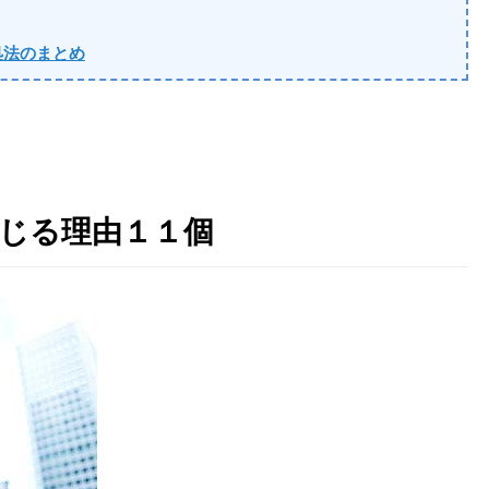
処法のまとめ
感じる理由１１個