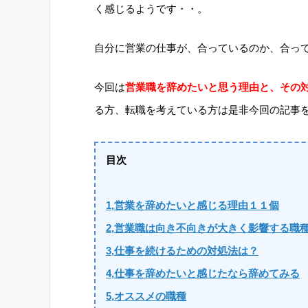
く感じるようです・・。
自分に営業の仕事が、合っているのか、合っ
今回は
営業職を辞めたいと思う理由と、その
る方、転職を考えている方は是非今回の記事
目次
1,営業を辞めたいと感じる理由１１個
2,営業職は向き不向きが大きく影響する職
3,仕事を続けるための対処法は？
4,仕事を辞めたいと感じたなら辞めてみる
5,オススメの職種