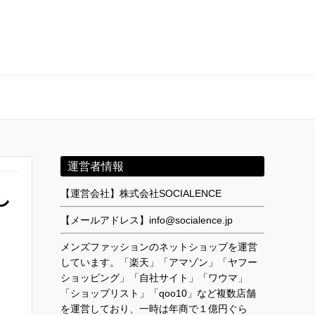
運営者情報
し
【運営会社】株式会社SOCIALENCE
【メールアドレス】info@socialence.jp
メンズファッションのネットショップを運営
しています。「楽天」「アマゾン」「ヤフー
ショッピング」「自社サイト」「ワウマ」
「ショップリスト」「qoo10」など複数店舗
を運営しており、一時は年商で１億円ぐら