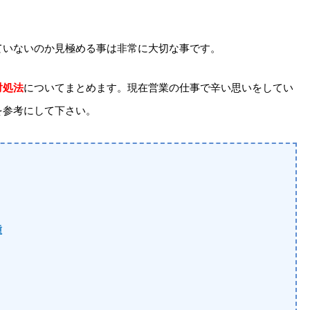
ていないのか見極める事は非常に大切な事です。
対処法
についてまとめます。現在営業の仕事で辛い思いをしてい
を参考にして下さい。
種