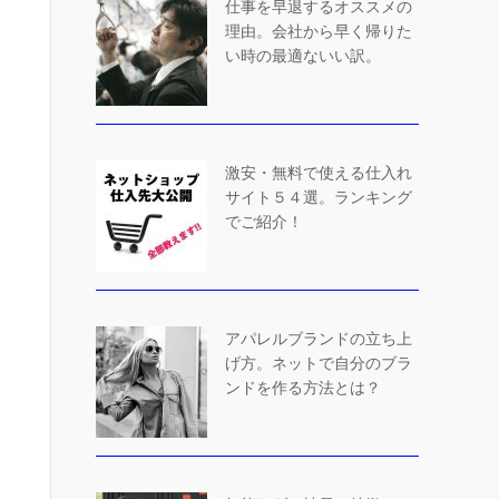
仕事を早退するオススメの
理由。会社から早く帰りた
い時の最適ないい訳。
激安・無料で使える仕入れ
サイト５４選。ランキング
でご紹介！
アパレルブランドの立ち上
げ方。ネットで自分のブラ
ンドを作る方法とは？