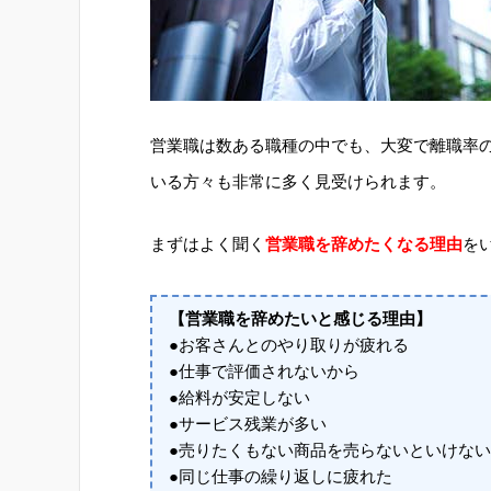
営業職は数ある職種の中でも、大変で離職率
いる方々も非常に多く見受けられます。
まずはよく聞く
営業職を辞めたくなる理由
を
【営業職を辞めたいと感じる理由】
●お客さんとのやり取りが疲れる
●仕事で評価されないから
●給料が安定しない
●サービス残業が多い
●売りたくもない商品を売らないといけない
●同じ仕事の繰り返しに疲れた