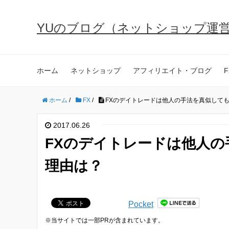
YUのブログ（ネットショップ運
ホーム
ネットショップ
アフィリエイト・ブログ
F
ホーム
/
FX
/
FXのデイトレードは他人の手法を真似して
2017.06.26
FXのデイトレードは他人
理由は？
Pocket
※当サイトでは一部PRが含まれています。