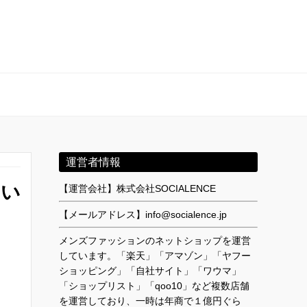
運営者情報
ない
【運営会社】株式会社SOCIALENCE
【メールアドレス】info@socialence.jp
メンズファッションのネットショップを運営
しています。「楽天」「アマゾン」「ヤフー
ショッピング」「自社サイト」「ワウマ」
「ショップリスト」「qoo10」など複数店舗
を運営しており、一時は年商で１億円ぐら