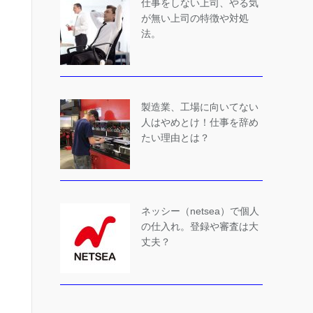
仕事をしない上司、やる気
が無い上司の特徴や対処
法。
製造業、工場に向いてない
人はやめとけ！仕事を辞め
たい理由とは？
ネッシー（netsea）で個人
の仕入れ。登録や審査は大
丈夫？