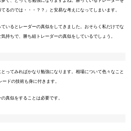
も多く、とっても勉強になりますよね。勝っているトレーダーを
勝てるのでは・・・？？」と安易な考えになってしまいます。
っているとレーダーの真似をしてきました。おそらく私だけでな
な気持ちで、勝ち組トレーダーの真似をしているでしょう。
にとってみればかなり勉強になります。相場について色々なこと
レードの技術も身に付きます。
ーの真似をすることは必要です。