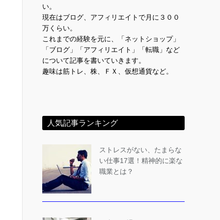
い。
現在はブログ、アフィリエイトで月に３００
万くらい。
これまでの経験を元に、「ネットショップ」
「ブログ」「アフィリエイト」「転職」など
について記事を書いていきます。
趣味は筋トレ、株、ＦＸ、仮想通貨など。
人気記事ランキング
ストレスがない、たまらな
い仕事17選！精神的に楽な
職業とは？