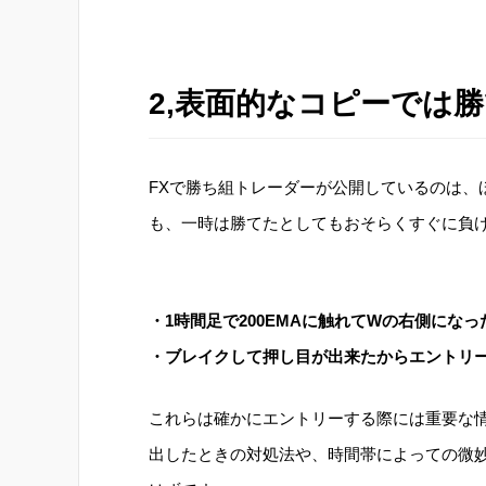
2,表面的なコピーでは
FXで勝ち組トレーダーが公開しているのは、
も、一時は勝てたとしてもおそらくすぐに負
・1時間足で200EMAに触れてWの右側にな
・ブレイクして押し目が出来たからエントリ
これらは確かにエントリーする際には重要な
出したときの対処法や、時間帯によっての微