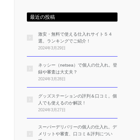
最近の投稿
激安・無料で使える仕入れサイト５４
選。ランキングでご紹介！
2024年3月29日
ネッシー（netsea）で個人の仕入れ。登
録や審査は大丈夫？
2024年3月28日
グッズステーションの評判＆口コミ。個
人でも使えるのか解説！
2024年3月27日
スーパーデリバリーの個人の仕入れ。デ
メリットや審査、口コミ＆評判につい