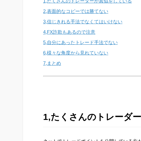
1,たくさんのトレーダーが真似をしている
2,表面的なコピーでは勝てない
3,信じきれる手法でなくてはいけない
4,FX詐欺もあるので注意
5,自分にあったトレード手法でない
6,様々な角度から見れていない
7,まとめ
1,たくさんのトレーダ