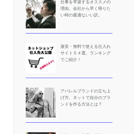
仕事を早退するオススメの
理由。会社から早く帰りた
い時の最適ないい訳。
激安・無料で使える仕入れ
サイト５４選。ランキング
でご紹介！
アパレルブランドの立ち上
げ方。ネットで自分のブラ
ンドを作る方法とは？