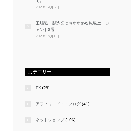
て。
2023年9月6日
工場職・製造業におすすめな転職エージ
ェント8選
2023年8月1日
カテゴリー
FX
(29)
アフィリエイト・ブログ
(41)
ネットショップ
(106)