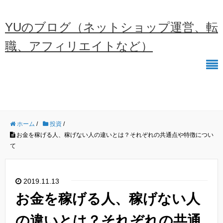
YUのブログ（ネットショップ運営、転
職、アフィリエイトなど）
ホーム
/
投資
/
お金を稼げる人、稼げない人の違いとは？それぞれの共通点や特徴につい
て
2019.11.13
お金を稼げる人、稼げない人
の違いとは？それぞれの共通