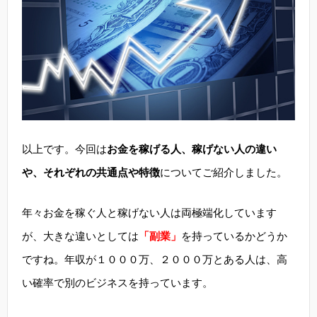
以上です。今回は
お金を稼げる人、稼げない人の違い
や、それぞれの共通点や特徴
についてご紹介しました。
年々お金を稼ぐ人と稼げない人は両極端化しています
が、大きな違いとしては
「副業」
を持っているかどうか
ですね。年収が１０００万、２０００万とある人は、高
い確率で別のビジネスを持っています。