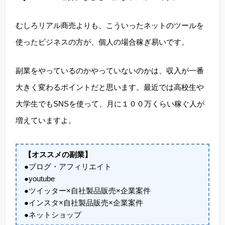
むしろリアル商売よりも、こういったネットのツールを
使ったビジネスの方が、個人の場合稼ぎ易いです。
副業をやっているのかやっていないのかは、収入が一番
大きく変わるポイントだと思います。最近では高校生や
大学生でもSNSを使って、月に１００万くらい稼ぐ人が
増えていますよ。
【オススメの副業】
●ブログ・アフィリエイト
●youtube
●ツイッター×自社製品販売×企業案件
●インスタ×自社製品販売×企業案件
●ネットショップ