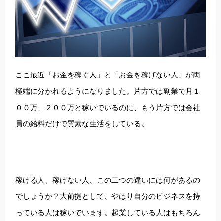
ここ最近「お金を稼ぐ人」と「お金を稼げない人」が両
極端に分かれるようになりました。片方では副業で月１
００万、２００万と稼いでいるのに、もう片方では会社
員の給料だけで質素な生活をしている。
稼げる人、稼げない人、この二つの違いには何があるの
でしょうか？大前提として、やはり自分のビジネスを持
っている人は稼いでいます。起業している人はもちろん