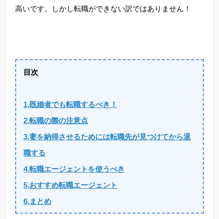
高いです。しかし転職ができない訳ではありません！
目次
1,既婚者でも転職するべき！
2,転職の際の注意点
3,妻を納得させるためには転職先が見つけてから退
職する
4,転職エージェントを使うべき
5,おすすめ転職エージェント
6,まとめ