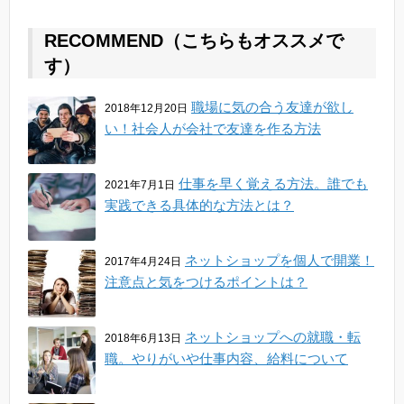
RECOMMEND（こちらもオススメで
す）
職場に気の合う友達が欲し
2018年12月20日
い！社会人が会社で友達を作る方法
仕事を早く覚える方法。誰でも
2021年7月1日
実践できる具体的な方法とは？
ネットショップを個人で開業！
2017年4月24日
注意点と気をつけるポイントは？
ネットショップへの就職・転
2018年6月13日
職。やりがいや仕事内容、給料について