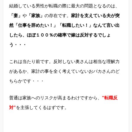
結婚している男性が転職の際に最大の問題となるのは、
「妻」
や
「家族」
の存在です。
家計を支えている夫が突
然「仕事を辞めたい！」「転職したい！」なんて言い出
したら、ほぼ１００％の確率で嫁は反対するでしょ
う・・・
これは当たり前です。反対しない奥さんは相当な理解力
があるか、家計の事を全く考えていないおバカさんのど
ちらかです・・・
普通は家族へのリスクが高まるわけですから、
”転職反
対”
を主張してくるはずです。