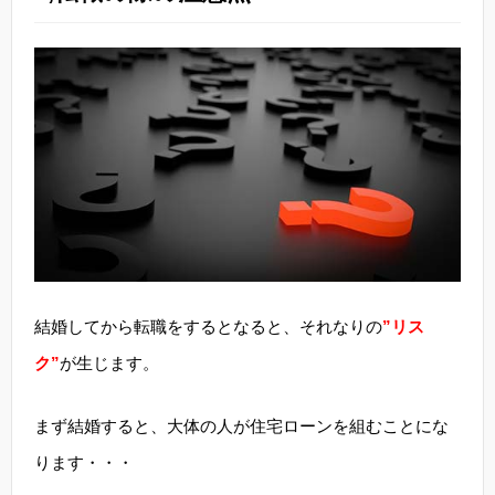
結婚してから転職をするとなると、それなりの
”リス
ク”
が生じます。
まず結婚すると、大体の人が住宅ローンを組むことにな
ります・・・