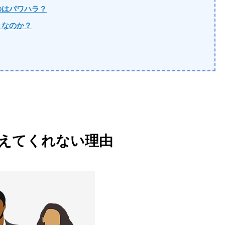
のはパワハラ？
きなのか？
教えてくれない理由