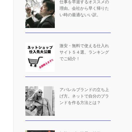
仕事を早退するオススメの
理由。会社から早く帰りた
い時の最適ないい訳。
激安・無料で使える仕入れ
サイト５４選。ランキング
でご紹介！
アパレルブランドの立ち上
げ方。ネットで自分のブラ
ンドを作る方法とは？