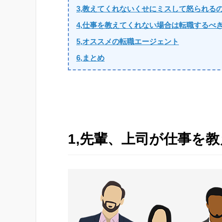
3,教えてくれないくせにミスして怒られる
4,仕事を教えてくれない場合は転職するべ
5,オススメの転職エージェント
6,まとめ
1,先輩、上司が仕事を