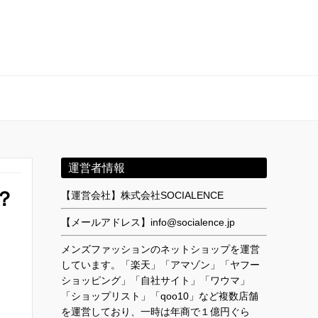
運営者情報
？
【運営会社】株式会社SOCIALENCE
【メールアドレス】info@socialence.jp
メンズファッションのネットショップを運営
しています。「楽天」「アマゾン」「ヤフー
ショッピング」「自社サイト」「ワウマ」
「ショップリスト」「qoo10」など複数店舗
を運営しており、一時は年商で１億円ぐら