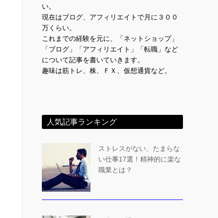
い。
現在はブログ、アフィリエイトで月に３００
万くらい。
これまでの経験を元に、「ネットショップ」
「ブログ」「アフィリエイト」「転職」など
について記事を書いていきます。
趣味は筋トレ、株、ＦＸ、仮想通貨など。
人気記事ランキング
ストレスがない、たまらな
い仕事17選！精神的に楽な
職業とは？