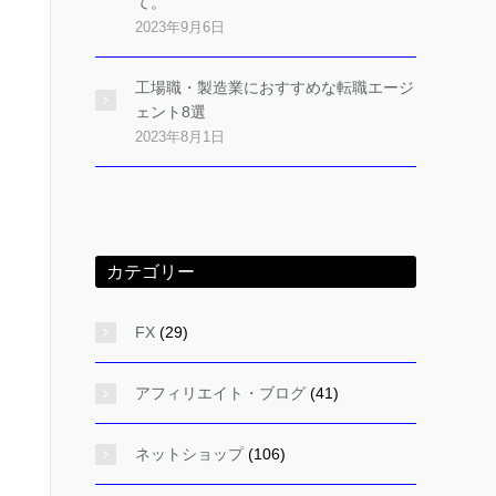
て。
2023年9月6日
工場職・製造業におすすめな転職エージ
ェント8選
2023年8月1日
カテゴリー
FX
(29)
アフィリエイト・ブログ
(41)
ネットショップ
(106)