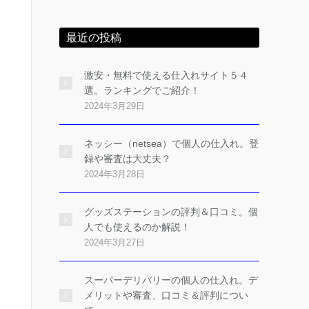
最近の投稿
激安・無料で使える仕入れサイト５４
選。ランキングでご紹介！
2024年3月29日
ネッシー（netsea）で個人の仕入れ。登
録や審査は大丈夫？
2024年3月28日
グッズステーションの評判＆口コミ。個
人でも使えるのか解説！
2024年3月27日
スーパーデリバリーの個人の仕入れ。デ
メリットや審査、口コミ＆評判につい