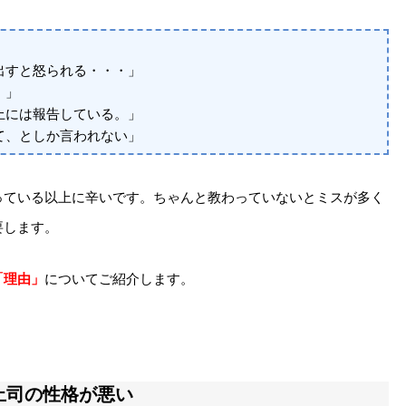
出すと怒られる・・・」
。」
上には報告している。」
て、としか言われない」
っている以上に辛いです。ちゃんと教わっていないとミスが多く
要します。
「理由」
についてご紹介します。
上司の性格が悪い