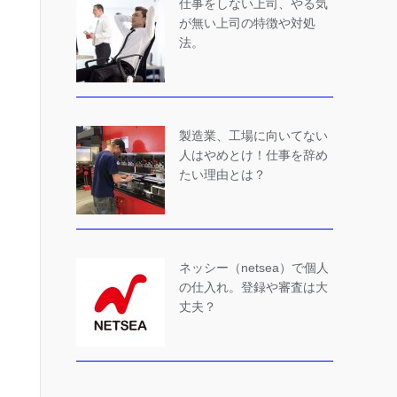
仕事をしない上司、やる気
が無い上司の特徴や対処
法。
製造業、工場に向いてない
人はやめとけ！仕事を辞め
たい理由とは？
ネッシー（netsea）で個人
の仕入れ。登録や審査は大
丈夫？