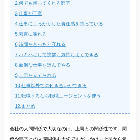
2,何でも頼ってくれる部下
3,仕事が丁寧
4,仕事にしっかりした責任感を持っている
5,素直に謝れる
6,時間をきっちり守れる
7,ハキハキして挨拶も気持ちよくできる
8,面倒な仕事を進んでやる
9,上司を立てられる
10,仕事以外での付き合いができる
11,転職するなら転職エージェントを使う
12,まとめ
会社の人間関係で大切なのは、上司との関係性です。同
僚や部下との人間関係も大切ですが、やはり上司から気