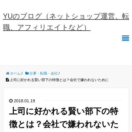
YUのブログ（ネットショップ運営、転
職、アフィリエイトなど）
ホーム
/
仕事・転職・会社
/
上司に好かれる賢い部下の特徴とは？会社で嫌われないために
2018.01.19
上司に好かれる賢い部下の特
徴とは？会社で嫌われないた