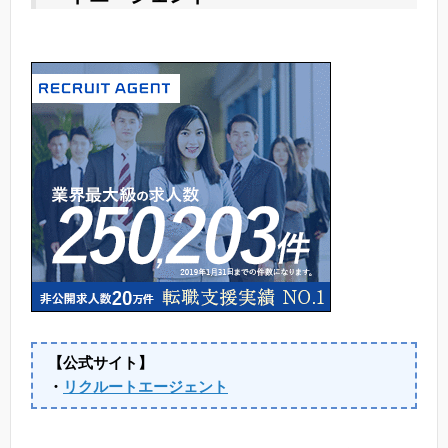
【公式サイト】
・
リクルートエージェント