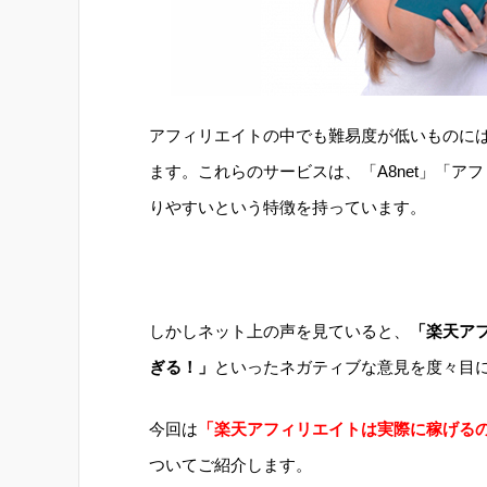
アフィリエイトの中でも難易度が低いものに
ます。これらのサービスは、「A8net」「ア
りやすいという特徴を持っています。
しかしネット上の声を見ていると、
「楽天ア
ぎる！」
といったネガティブな意見を度々目
今回は
「楽天アフィリエイトは実際に稼げる
ついてご紹介します。