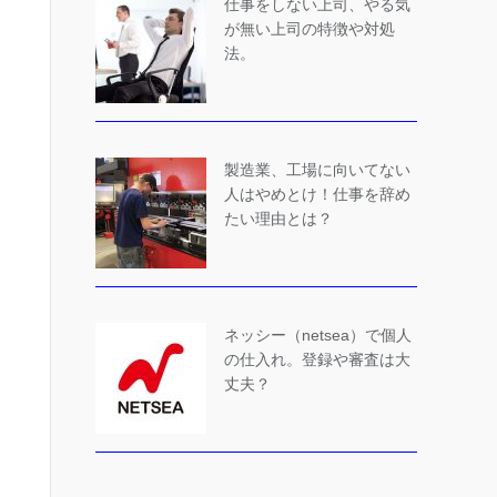
仕事をしない上司、やる気
が無い上司の特徴や対処
法。
製造業、工場に向いてない
人はやめとけ！仕事を辞め
たい理由とは？
ネッシー（netsea）で個人
の仕入れ。登録や審査は大
丈夫？