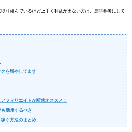
在取り組んでいるけど上手く利益が出ない方は、是非参考にして
？
ンクを増やしてます
もアフィリエイトが断然オススメ！
Pも活用するべき
？稼ぐ方法のまとめ