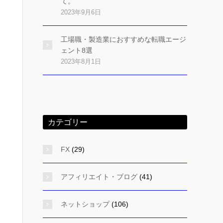
て。
2023年9月6日
工場職・製造業におすすめな転職エージ
ェント8選
2023年8月1日
カテゴリー
FX
(29)
アフィリエイト・ブログ
(41)
ネットショップ
(106)