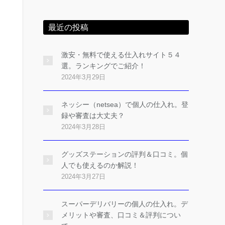
最近の投稿
激安・無料で使える仕入れサイト５４
選。ランキングでご紹介！
2024年3月29日
ネッシー（netsea）で個人の仕入れ。登
録や審査は大丈夫？
2024年3月28日
グッズステーションの評判＆口コミ。個
人でも使えるのか解説！
2024年3月27日
スーパーデリバリーの個人の仕入れ。デ
メリットや審査、口コミ＆評判につい