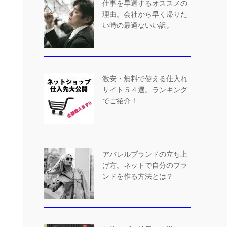
仕事を早退するオススメの
理由。会社から早く帰りた
い時の最適ないい訳。
激安・無料で使える仕入れ
サイト５４選。ランキング
でご紹介！
アパレルブランドの立ち上
げ方。ネットで自分のブラ
ンドを作る方法とは？