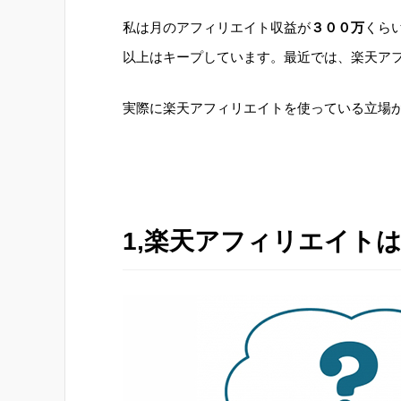
私は月のアフィリエイト収益が
３００万
くら
以上はキープしています。最近では、楽天ア
実際に楽天アフィリエイトを使っている立場
1,楽天アフィリエイト