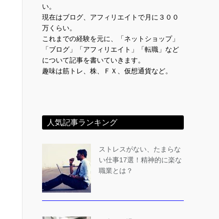
い。
現在はブログ、アフィリエイトで月に３００
万くらい。
これまでの経験を元に、「ネットショップ」
「ブログ」「アフィリエイト」「転職」など
について記事を書いていきます。
趣味は筋トレ、株、ＦＸ、仮想通貨など。
人気記事ランキング
ストレスがない、たまらな
い仕事17選！精神的に楽な
職業とは？