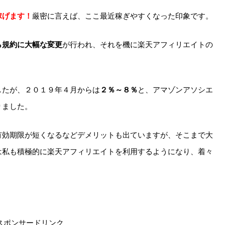
稼げます！
厳密に言えば、ここ最近稼ぎやすくなった印象です。
ら規約に大幅な変更
が行われ、それを機に楽天アフィリエイトの
したが、２０１９年４月からは
２％～８％
と、アマゾンアソシエ
りました。
有効期限が短くなるなどデメリットも出ていますが、そこまで大
は私も積極的に楽天アフィリエイトを利用するようになり、着々
スポンサードリンク