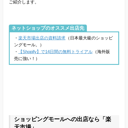
ご紹介します。
ネットショップのオススメ出店先
・
楽天市場出店の資料請求
（日本最大級のショッピ
ングモール。）
・
【Shopify】で14日間の無料トライアル
（海外販
売に強い！）
ショッピングモールへの出店なら「楽
天市場」