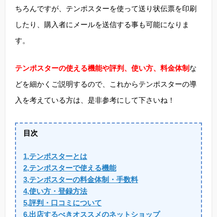
ちろんですが、テンポスターを使って送り状伝票を印刷
したり、購入者にメールを送信する事も可能になりま
す。
テンポスターの使える機能や評判、使い方、料金体制
な
どを細かくご説明するので、これからテンポスターの導
入を考えている方は、是非参考にして下さいね！
目次
1,テンポスターとは
2,テンポスターで使える機能
3,テンポスターの料金体制・手数料
4,使い方・登録方法
5,評判・口コミについて
6,出店するべきオススメのネットショップ