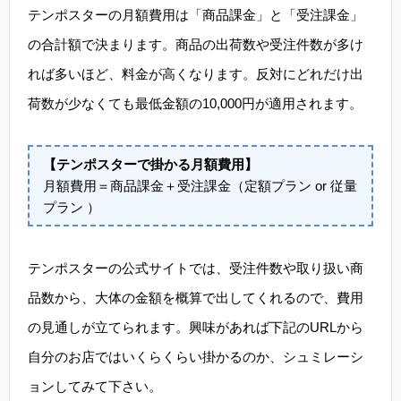
テンポスターの月額費用は「商品課金」と「受注課金」
の合計額で決まります。商品の出荷数や受注件数が多け
れば多いほど、料金が高くなります。反対にどれだけ出
荷数が少なくても最低金額の10,000円が適用されます。
【テンポスターで掛かる月額費用】
月額費用＝商品課金＋受注課金（定額プラン or 従量
プラン ）
テンポスターの公式サイトでは、受注件数や取り扱い商
品数から、大体の金額を概算で出してくれるので、費用
の見通しが立てられます。興味があれば下記のURLから
自分のお店ではいくらくらい掛かるのか、シュミレーシ
ョンしてみて下さい。