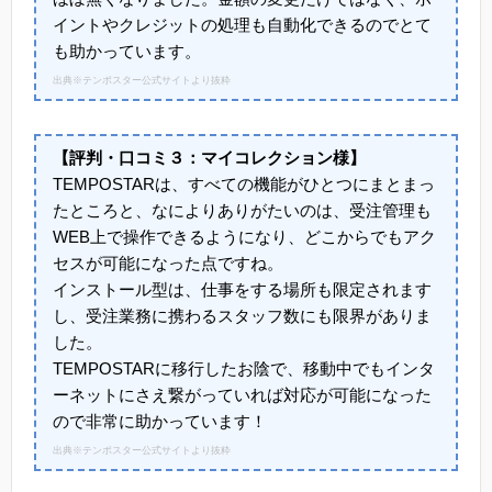
イントやクレジットの処理も自動化できるのでとて
も助かっています。
出典※テンポスター公式サイトより抜粋
【評判・口コミ３：マイコレクション様】
TEMPOSTARは、すべての機能がひとつにまとまっ
たところと、なによりありがたいのは、受注管理も
WEB上で操作できるようになり、どこからでもアク
セスが可能になった点ですね。
インストール型は、仕事をする場所も限定されます
し、受注業務に携わるスタッフ数にも限界がありま
した。
TEMPOSTARに移行したお陰で、移動中でもインタ
ーネットにさえ繋がっていれば対応が可能になった
ので非常に助かっています！
出典※テンポスター公式サイトより抜粋