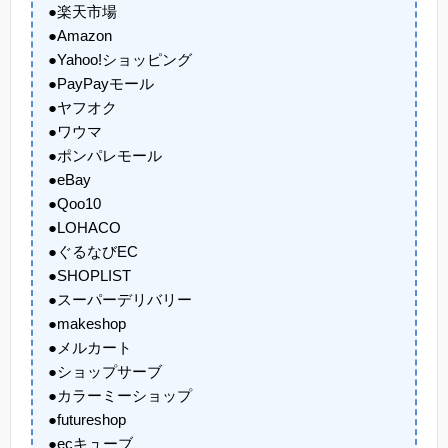
●楽天市場
●Amazon
●Yahoo!ショッピング
●PayPayモール
●ヤフオク
●ワウマ
●ポンパレモール
●eBay
●Qoo10
●LOHACO
●ぐるなびEC
●SHOPLIST
●スーパーデリバリー
●makeshop
●メルカート
●ショップサーブ
●カラーミーショップ
●futureshop
●ecキューブ