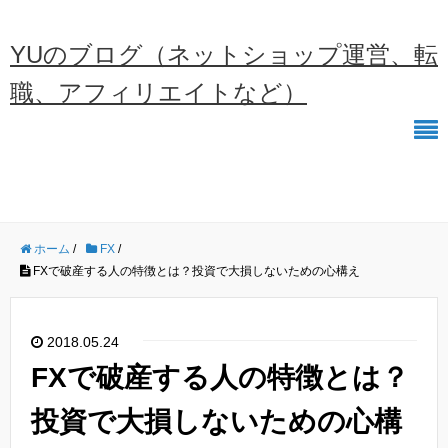
YUのブログ（ネットショップ運営、転
職、アフィリエイトなど）
ホーム
/
FX
/
FXで破産する人の特徴とは？投資で大損しないための心構え
2018.05.24
FXで破産する人の特徴とは？
投資で大損しないための心構