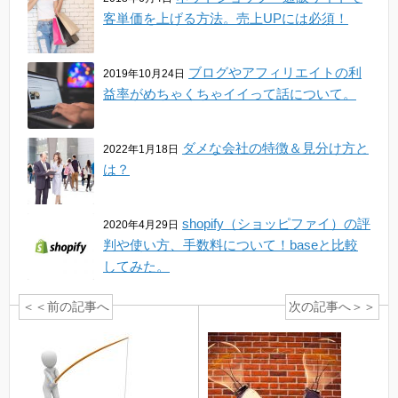
客単価を上げる方法。売上UPには必須！
ブログやアフィリエイトの利
2019年10月24日
益率がめちゃくちゃイイって話について。
ダメな会社の特徴＆見分け方と
2022年1月18日
は？
shopify（ショッピファイ）の評
2020年4月29日
判や使い方、手数料について！baseと比較
してみた。
＜＜前の記事へ
次の記事へ＞＞