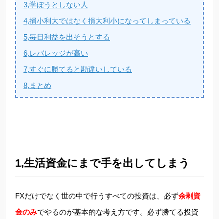
3,学ぼうとしない人
4,損小利大ではなく損大利小になってしまっている
5,毎日利益を出そうとする
6,レバレッジが高い
7,すぐに勝てると勘違いしている
8,まとめ
1,生活資金にまで手を出してしまう
FXだけでなく世の中で行うすべての投資は、必ず
余剰資
金のみ
でやるのが基本的な考え方です。必ず勝てる投資