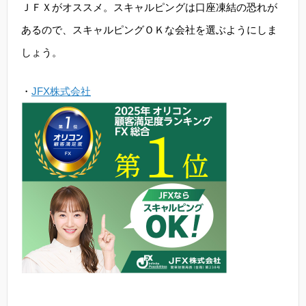
ＪＦＸがオススメ。スキャルピングは口座凍結の恐れが
あるので、スキャルピングＯＫな会社を選ぶようにしま
しょう。
・
JFX株式会社