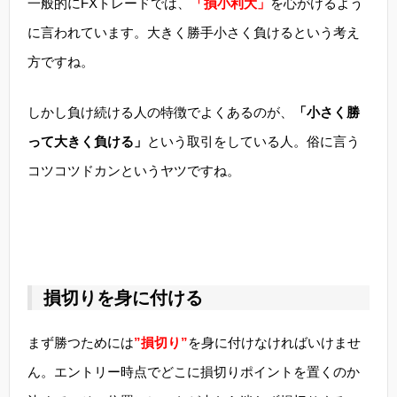
一般的にFXトレードでは、
「損小利大」
を心がけるよう
に言われています。大きく勝手小さく負けるという考え
方ですね。
しかし負け続ける人の特徴でよくあるのが、
「小さく勝
って大きく負ける」
という取引をしている人。俗に言う
コツコツドカンというヤツですね。
損切りを身に付ける
まず勝つためには
”損切り”
を身に付けなければいけませ
ん。エントリー時点でどこに損切りポイントを置くのか