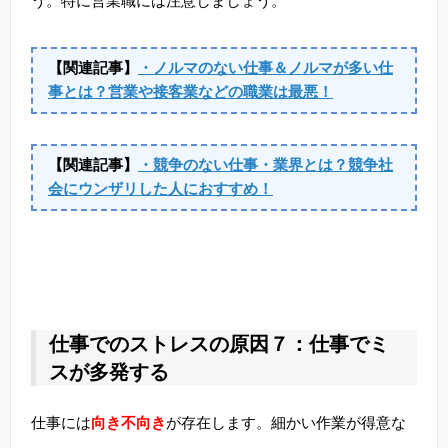
う。特に営業職には注意しましょう。
【関連記事】
・ノルマのない仕事＆ノルマが多い仕
事とは？営業や接客業などの職業は最悪！
【関連記事】
・競争のない仕事・業界とは？競争社
会にウンザリした人におすすめ！
仕事でのストレスの原因７：仕事でミ
スが多発する
仕事には
向き不向き
が存在します。細かい作業が得意な