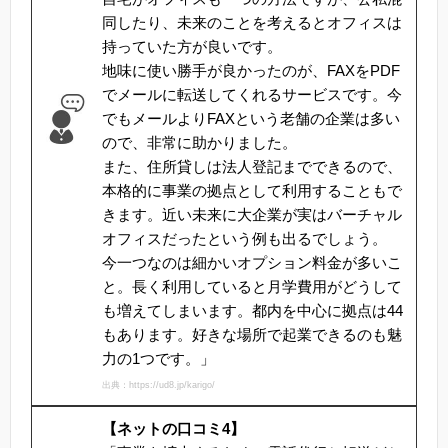
同したり、未来のことを考えるとオフィスは
持っていた方が良いです。
地味に使い勝手が良かったのが、FAXをPDF
でメールに転送してくれるサービスです。今
でもメールよりFAXという老舗の企業は多い
ので、非常に助かりました。
また、住所貸しは法人登記までできるので、
本格的に事業の拠点として利用することもで
きます。近い未来に大企業が実はバーチャル
オフィスだったという例も出るでしょう。
今一つなのは細かいオプション料金が多いこ
と。長く利用していると月学費用がどうして
も増えてしまいます。都内を中心に拠点は44
もあります。好きな場所で起業できるのも魅
力の1つです。」
出典：https://ud8.jp/karigo/
【ネットの口コミ4】