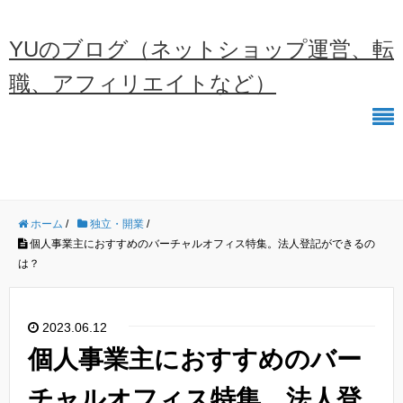
YUのブログ（ネットショップ運営、転
職、アフィリエイトなど）
ホーム
/
独立・開業
/
個人事業主におすすめのバーチャルオフィス特集。法人登記ができるの
は？
2023.06.12
個人事業主におすすめのバー
チャルオフィス特集。法人登