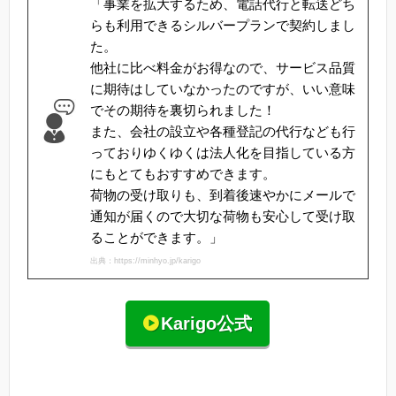
「事業を拡大するため、電話代行と転送どち
らも利用できるシルバープランで契約しまし
た。
他社に比べ料金がお得なので、サービス品質
に期待はしていなかったのですが、いい意味
でその期待を裏切られました！
また、会社の設立や各種登記の代行なども行
っておりゆくゆくは法人化を目指している方
にもとてもおすすめできます。
荷物の受け取りも、到着後速やかにメールで
通知が届くので大切な荷物も安心して受け取
ることができます。」
出典：https://minhyo.jp/karigo
Karigo公式