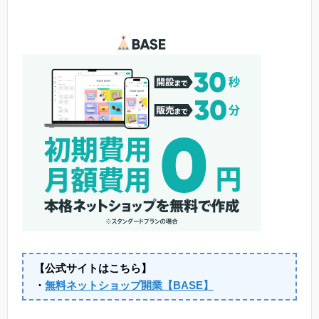
【公式サイトはこちら】
・
無料ネットショップ開業【BASE】