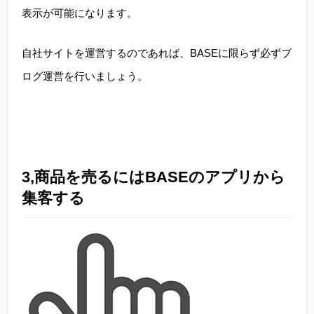
表示が可能になります。
自社サイトを運営するのであれば、BASEに限らず必ずブ
ログ運営を行いましょう。
3,商品を売るにはBASEのアプリから
集客する