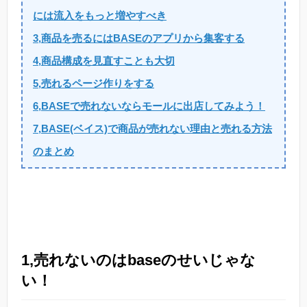
には流入をもっと増やすべき
3,商品を売るにはBASEのアプリから集客する
4,商品構成を見直すことも大切
5,売れるページ作りをする
6,BASEで売れないならモールに出店してみよう！
7,BASE(ベイス)で商品が売れない理由と売れる方法
のまとめ
1,売れないのはbaseのせいじゃな
い！