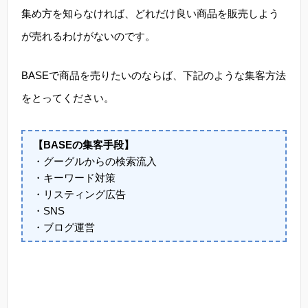
集め方を知らなければ、どれだけ良い商品を販売しよう
が売れるわけがないのです。
BASEで商品を売りたいのならば、下記のような集客方法
をとってください。
【BASEの集客手段】
・グーグルからの検索流入
・キーワード対策
・リスティング広告
・SNS
・ブログ運営