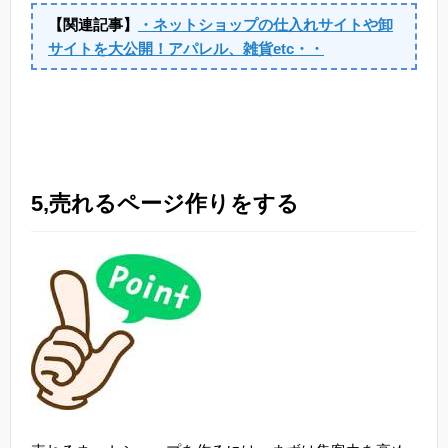
【関連記事】
・ネットショップの仕入れサイトや卸
サイトを大公開！アパレル、雑貨etc・・
5,売れるページ作りをする