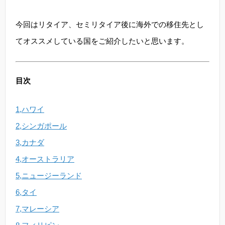
今回はリタイア、セミリタイア後に海外での移住先とし
てオススメしている国をご紹介したいと思います。
目次
1,ハワイ
2,シンガポール
3,カナダ
4,オーストラリア
5,ニュージーランド
6,タイ
7,マレーシア