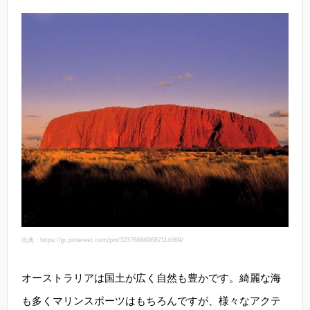
出典：https://jp.pinterest.com/pin/323766660687114669/
オーストラリアは国土が広く自然も豊かです。綺麗な海
も多くマリンスポーツはもちろんですが、様々なアクテ