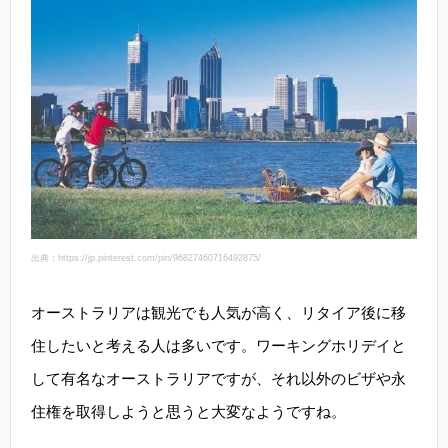
出典：https://jp.pinterest.com/pin/96827460716492875/
オーストラリアは観光でも人気が高く、リタイア後に移
住したいと考える人は多いです。ワーキングホリデイと
して有名なオーストラリアですが、それ以外のビザや永
住権を取得しようと思うと大変なようですね。