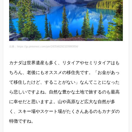
出典：https://jp.pinterest.com/pin/243546292320980954/
カナダは世界遺産も多く、リタイアやセミリタイアはも
ちろん、老後にもオススメの移住先です。「お金があっ
て移住したけど、することがない」なんてことになった
ら悲しいですよね。自然な豊かな土地で旅するのも最高
に幸せだと思いますよ。山や高原など広大な自然が多
く、スキー場やスケート場がたくさんあるのもカナダの
特徴ですね。