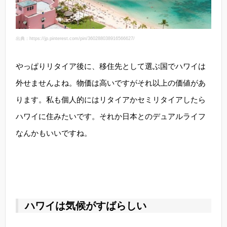
出典：https://jp.pinterest.com/pin/360288038916566627/
やっぱりリタイア後に、移住先として選ぶ国でハワイは
外せませんよね。物価は高いですがそれ以上の価値があ
ります。私も個人的にはリタイアかセミリタイアしたら
ハワイに住みたいです。それか日本とのデュアルライフ
なんかもいいですね。
ハワイは気候がすばらしい