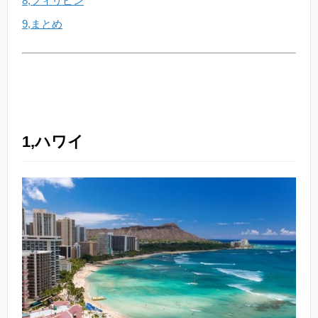
8,フィリピン
9,まとめ
1,ハワイ