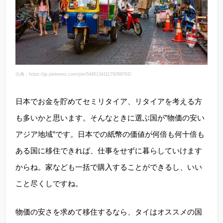
出典：https://jp.pinterest.com/pin/544513411179268762/
日本でお金を貯めてセミリタイア、リタイアを考える方
も多いかと思います。そんなときに選ぶ国が”物価の安い
アジア地域”です。日本での紙幣の価値が何倍も何十倍も
ある国に移住できれば、仕事をせずに暮らしていけます
からね。家なども一括で購入することができるし、いい
こと尽くしですね。
物価の安さを求めて移住するなら、タイはオススメの国