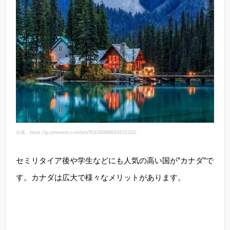
出典：https://jp.pinterest.com/pin/501095896024151222/
セミリタイア後や学生などにも人気の高い国が”カナダ”で
す。カナダは広大で様々なメリットがあります。