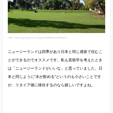
出典：https://jp.pinterest.com/pin/165999936245595617/
ニュージーランドは四季があり日本と同じ感覚で住むこ
とができるのでオススメです。私も昔留学を考えたとき
は「ニュージーランドがいいな」と思っていました。日
本と同じように”水が飲める”というのも小さいことです
が、リタイア後に移住するのなら嬉しいですよね。