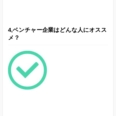
4,ベンチャー企業はどんな人にオスス
メ？