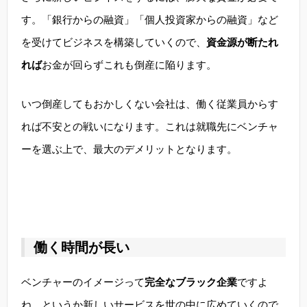
す。「銀行からの融資」「個人投資家からの融資」など
を受けてビジネスを構築していくので、
資金源が断たれ
れば
お金が回らずこれも倒産に陥ります。
いつ倒産してもおかしくない会社は、働く従業員からす
れば不安との戦いになります。これは就職先にベンチャ
ーを選ぶ上で、最大のデメリットとなります。
働く時間が長い
ベンチャーのイメージって
完全なブラック企業
ですよ
ね。というか新しいサービスを世の中に広めていくので