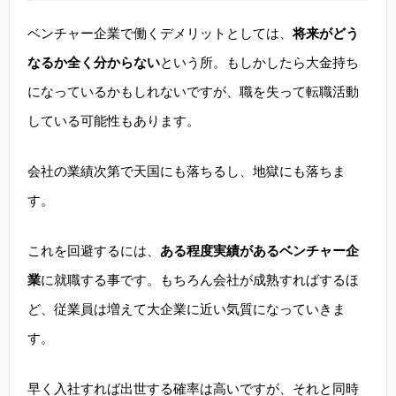
ベンチャー企業で働くデメリットとしては、
将来がどう
なるか全く分からない
という所。もしかしたら大金持ち
になっているかもしれないですが、職を失って転職活動
している可能性もあります。
会社の業績次第で天国にも落ちるし、地獄にも落ちま
す。
これを回避するには、
ある程度実績があるベンチャー企
業
に就職する事です。もちろん会社が成熟すればするほ
ど、従業員は増えて大企業に近い気質になっていきま
す。
早く入社すれば出世する確率は高いですが、それと同時